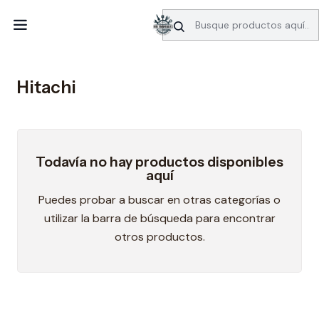
SERVICIO DE BÚSQUEDA DE INFORMACIÓN AUTOMOTRIZ
Inicio
Manuales de taller
Hitachi
Hitachi
Todavía no hay productos disponibles
aquí
Puedes probar a buscar en otras categorías o
utilizar la barra de búsqueda para encontrar
otros productos.