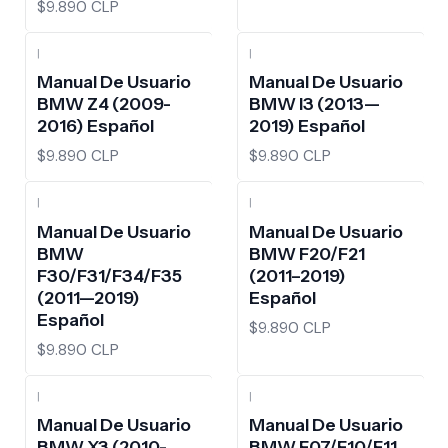
$9.890 CLP
|
|
Manual De Usuario
Manual De Usuario
BMW Z4 (2009-
BMW I3 (2013—
2016) Español
2019) Español
$9.890 CLP
$9.890 CLP
|
|
Manual De Usuario
Manual De Usuario
BMW
BMW F20/F21
F30/F31/F34/F35
(2011–2019)
(2011—2019)
Español
Español
$9.890 CLP
$9.890 CLP
|
|
Manual De Usuario
Manual De Usuario
BMW X3 (2010-
BMW F07/F10/F11