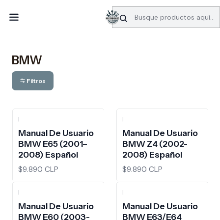
SERVICIO DE BÚSQUEDA DE INFORMACIÓN AUTOMOTRIZ
Inicio
Manuales de usuario
BMW
BMW
Filtros
|
|
Manual De Usuario
Manual De Usuario
BMW E65 (2001–
BMW Z4 (2002-
2008) Español
2008) Español
$9.890 CLP
$9.890 CLP
|
|
Manual De Usuario
Manual De Usuario
BMW E60 (2003-
BMW E63/E64