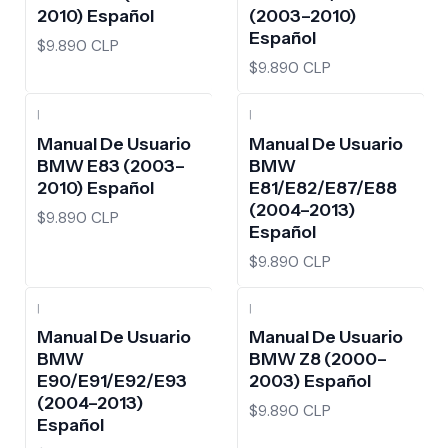
2010) Español
(2003–2010)
Español
$9.890 CLP
$9.890 CLP
|
|
Manual De Usuario
Manual De Usuario
BMW E83 (2003–
BMW
2010) Español
E81/E82/E87/E88
(2004–2013)
$9.890 CLP
Español
$9.890 CLP
|
|
Manual De Usuario
Manual De Usuario
BMW
BMW Z8 (2000–
E90/E91/E92/E93
2003) Español
(2004–2013)
$9.890 CLP
Español