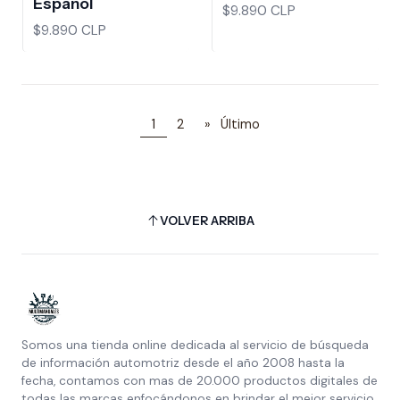
Español
$9.890 CLP
$9.890 CLP
1
2
»
Último
VOLVER ARRIBA
Somos una tienda online dedicada al servicio de búsqueda
de información automotriz desde el año 2008 hasta la
fecha, contamos con mas de 20.000 productos digitales de
todas las marcas enfocándonos en brindar el mejor servicio