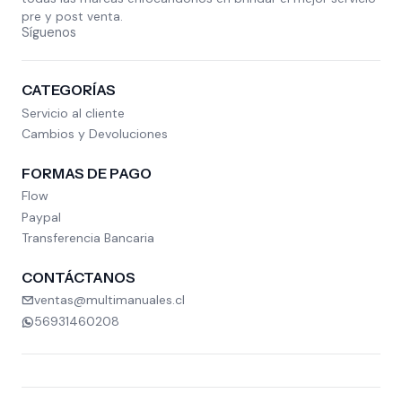
pre y post venta.
Síguenos
CATEGORÍAS
Servicio al cliente
Cambios y Devoluciones
FORMAS DE PAGO
Flow
Paypal
Transferencia Bancaria
CONTÁCTANOS
ventas@multimanuales.cl
56931460208