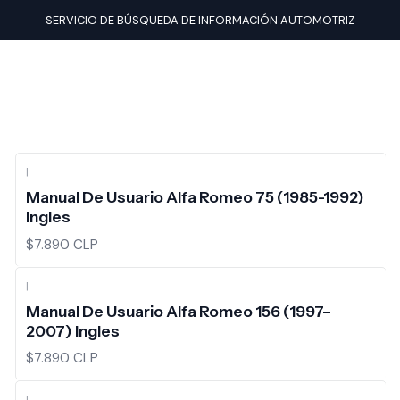
Inicio
Manuales de usuario
Alfa Romeo
SERVICIO DE BÚSQUEDA DE INFORMACIÓN AUTOMOTRIZ
|
Manual De Usuario Alfa Romeo 75 (1985-1992)
Ingles
$7.890 CLP
|
Manual De Usuario Alfa Romeo 156 (1997–
2007) Ingles
$7.890 CLP
|