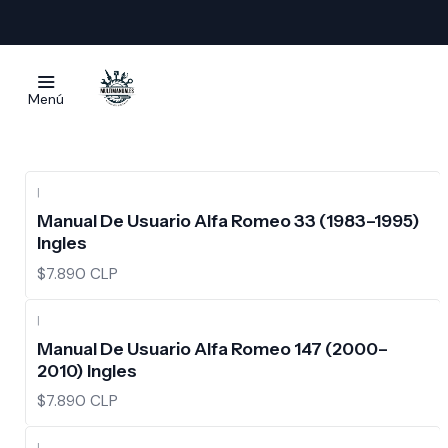
Alfa Romeo
Menú
|
Manual De Usuario Alfa Romeo 33 (1983–1995)
Ingles
$7.890 CLP
|
Manual De Usuario Alfa Romeo 147 (2000–
2010) Ingles
$7.890 CLP
|