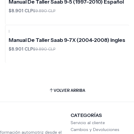
Manual De Taller Saab 9-5 (1997–2010) Español
$8.901 CLP
$9.890 CLP
|
-10%
OFF
Manual De Taller Saab 9-7X (2004-2008) Ingles
$8.901 CLP
$9.890 CLP
VOLVER ARRIBA
CATEGORÍAS
Servicio al cliente
Cambios y Devoluciones
nformación automotriz desde el