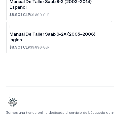
Manual De Taller Saab 9-3 (2003–2014)
Español
$8.901 CLP
$9.890 CLP
|
-10%
OFF
Manual De Taller Saab 9-2X (2005–2006)
Ingles
$8.901 CLP
$9.890 CLP
Somos una tienda online dedicada al servicio de búsqueda de i