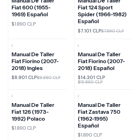
Manual De Taller
Manual De Taller
Fiat 600 (1955-
Fiat 124 Sport
1969) Español
Spider (1966-1982)
Español
$1.890 CLP
$7.101 CLP
$7.890 CLP
|
|
-10%
OFF
-10%
OFF
Manual De Taller
Manual De Taller
Fiat Fiorino (2007-
Fiat Fiorino (2007-
2018) Ingles
2018) Español
$8.901 CLP
$14.301 CLP
$9.890 CLP
$15.890 CLP
|
|
Manual De Taller
Manual De Taller
Fiat 126 (1973-
Fiat Zastava 750
1992) Polaco
(1962-1995)
Español
$1.890 CLP
$1.890 CLP