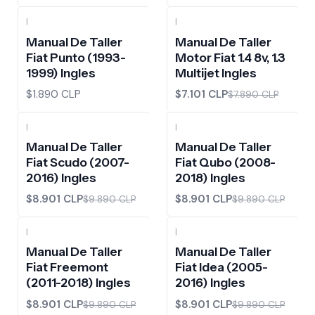
|
|
-10%
OFF
Manual De Taller
Manual De Taller
Fiat Punto (1993-
Motor Fiat 1.4 8v, 1.3
1999) Ingles
Multijet Ingles
$1.890 CLP
$7.101 CLP
$7.890 CLP
|
|
-10%
OFF
-10%
OFF
Manual De Taller
Manual De Taller
Fiat Scudo (2007-
Fiat Qubo (2008-
2016) Ingles
2018) Ingles
$8.901 CLP
$8.901 CLP
$9.890 CLP
$9.890 CLP
|
|
-10%
OFF
-10%
OFF
Manual De Taller
Manual De Taller
Fiat Freemont
Fiat Idea (2005-
(2011-2018) Ingles
2016) Ingles
$8.901 CLP
$8.901 CLP
$9.890 CLP
$9.890 CLP