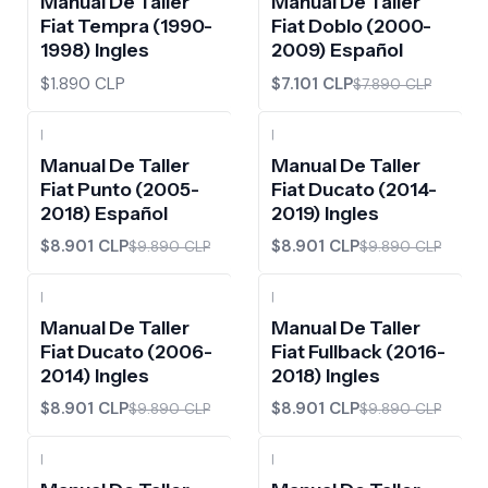
Manual De Taller
Manual De Taller
Fiat Tempra (1990-
Fiat Doblo (2000-
1998) Ingles
2009) Español
$1.890 CLP
$7.101 CLP
$7.890 CLP
|
|
-10%
OFF
-10%
OFF
Manual De Taller
Manual De Taller
Fiat Punto (2005-
Fiat Ducato (2014-
2018) Español
2019) Ingles
$8.901 CLP
$8.901 CLP
$9.890 CLP
$9.890 CLP
|
|
-10%
OFF
-10%
OFF
Manual De Taller
Manual De Taller
Fiat Ducato (2006-
Fiat Fullback (2016-
2014) Ingles
2018) Ingles
$8.901 CLP
$8.901 CLP
$9.890 CLP
$9.890 CLP
|
|
-10%
OFF