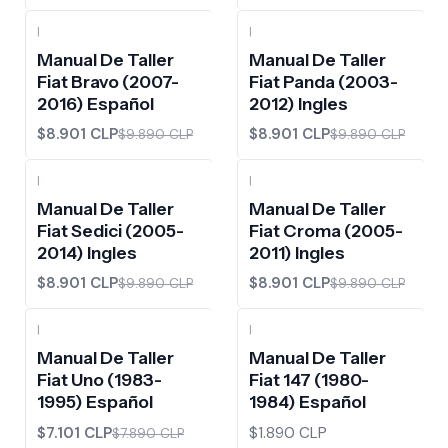
|
|
-10%
OFF
-10%
OFF
Manual De Taller
Manual De Taller
Fiat Bravo (2007-
Fiat Panda (2003-
2016) Español
2012) Ingles
$8.901 CLP
$8.901 CLP
$9.890 CLP
$9.890 CLP
|
|
-10%
OFF
-10%
OFF
Manual De Taller
Manual De Taller
Fiat Sedici (2005-
Fiat Croma (2005-
2014) Ingles
2011) Ingles
$8.901 CLP
$8.901 CLP
$9.890 CLP
$9.890 CLP
|
|
-10%
OFF
Manual De Taller
Manual De Taller
Fiat Uno (1983-
Fiat 147 (1980-
1995) Español
1984) Español
$7.101 CLP
$1.890 CLP
$7.890 CLP