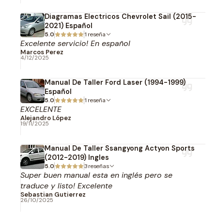
Diagramas Electricos Chevrolet Sail (2015-
2021) Español
5.0
1 reseña
Excelente servicio! En español
Marcos Perez
4/12/2025
Manual De Taller Ford Laser (1994-1999)
Español
5.0
1 reseña
EXCELENTE
Alejandro López
19/11/2025
Manual De Taller Ssangyong Actyon Sports
(2012-2019) Ingles
5.0
3 reseñas
Super buen manual esta en inglés pero se
traduce y listo! Excelente
Sebastian Gutierrez
26/10/2025