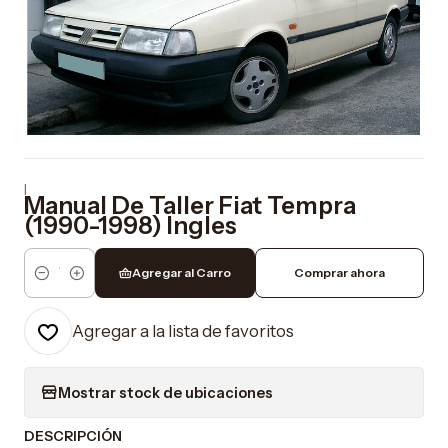
|
Manual De Taller Fiat Tempra
(1990-1998) Ingles
Agregar al Carro
Comprar ahora
Cantidad
Agregar a la lista de favoritos
Mostrar stock de ubicaciones
DESCRIPCIÓN