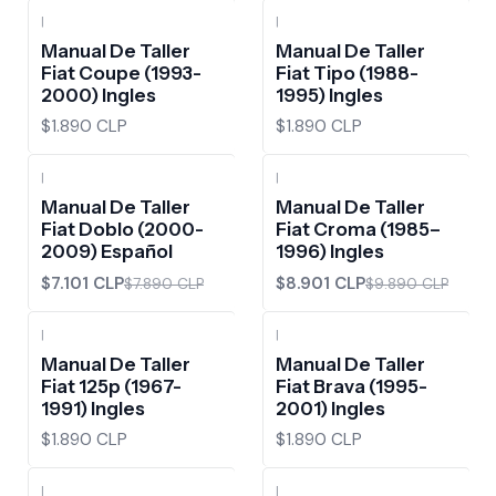
|
|
Manual De Taller
Manual De Taller
Fiat Coupe (1993-
Fiat Tipo (1988-
2000) Ingles
1995) Ingles
$1.890 CLP
$1.890 CLP
|
|
-10%
OFF
-10%
OFF
Manual De Taller
Manual De Taller
Fiat Doblo (2000-
Fiat Croma (1985–
2009) Español
1996) Ingles
$7.101 CLP
$8.901 CLP
$7.890 CLP
$9.890 CLP
|
|
Manual De Taller
Manual De Taller
Fiat 125p (1967-
Fiat Brava (1995-
1991) Ingles
2001) Ingles
$1.890 CLP
$1.890 CLP
|
|