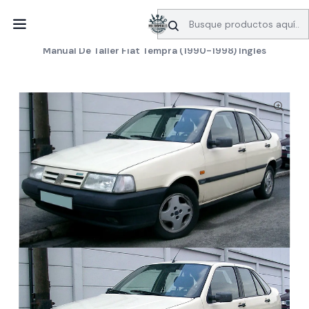
SERVICIO DE BÚSQUEDA DE INFORMACIÓN AUTOMOTRIZ
Inicio
Manuales de taller
Fiat
Manual De Taller Fiat Tempra (1990-1998) Ingles