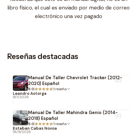
libro físico, el cual es enviado por medio de correo
electrónico una vez pagado
Reseñas destacadas
Manual De Taller Chevrolet Tracker (2012-
2020) Español
5.0
1 reseña
Leandro Astorga
9/1/2026
Manual De Taller Mahindra Genio (2014-
2018) Español
5.0
1 reseña
Esteban Cabas Novoa
18/9/2025