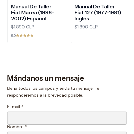
Manual De Taller
Manual De Taller
Fiat Marea (1996-
Fiat 127 (1977-1981)
2002) Español
Ingles
$1.890 CLP
$1.890 CLP
5.0
Mándanos un mensaje
Llena todos los campos y envía tu mensaje. Te
responderemos a la brevedad posible.
E-mail
*
Nombre
*