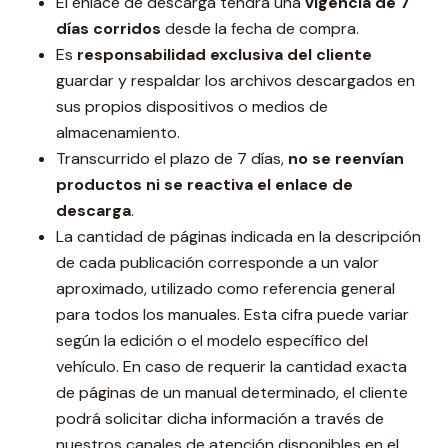
El enlace de descarga tendrá una
vigencia de 7
días corridos
desde la fecha de compra.
Es
responsabilidad exclusiva del cliente
guardar y respaldar los archivos descargados en
sus propios dispositivos o medios de
almacenamiento.
Transcurrido el plazo de 7 días,
no se reenvían
productos ni se reactiva el enlace de
descarga
.
La cantidad de páginas indicada en la descripción
de cada publicación corresponde a un valor
aproximado, utilizado como referencia general
para todos los manuales. Esta cifra puede variar
según la edición o el modelo específico del
vehículo. En caso de requerir la cantidad exacta
de páginas de un manual determinado, el cliente
podrá solicitar dicha información a través de
nuestros canales de atención disponibles en el