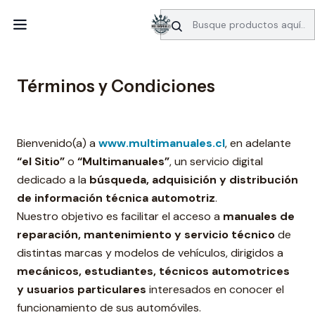
SERVICIO DE BÚSQUEDA DE INFORMACIÓN AUTOMOTRIZ
Inicio
Términos y Condiciones
Términos y Condiciones
Bienvenido(a) a
www.multimanuales.cl
, en adelante
“el Sitio”
o
“Multimanuales”
, un servicio digital
dedicado a la
búsqueda, adquisición y distribución
de información técnica automotriz
.
Nuestro objetivo es facilitar el acceso a
manuales de
reparación, mantenimiento y servicio técnico
de
distintas marcas y modelos de vehículos, dirigidos a
mecánicos, estudiantes, técnicos automotrices
y usuarios particulares
interesados en conocer el
funcionamiento de sus automóviles.