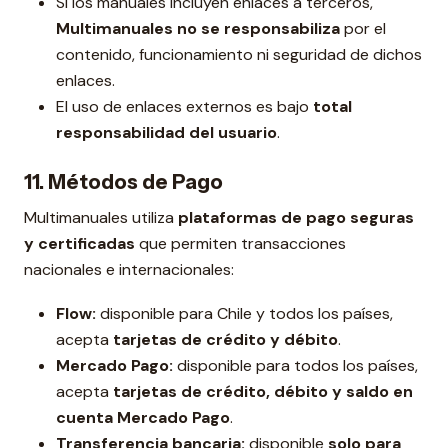
Si los manuales incluyen enlaces a terceros,
Multimanuales no se responsabiliza
por el
contenido, funcionamiento ni seguridad de dichos
enlaces.
El uso de enlaces externos es bajo
total
responsabilidad del usuario
.
11. Métodos de Pago
Multimanuales utiliza
plataformas de pago seguras
y certificadas
que permiten transacciones
nacionales e internacionales:
Flow:
disponible para Chile y todos los países,
acepta
tarjetas de crédito y débito
.
Mercado Pago:
disponible para todos los países,
acepta
tarjetas de crédito, débito y saldo en
cuenta Mercado Pago
.
Transferencia bancaria:
disponible
solo para