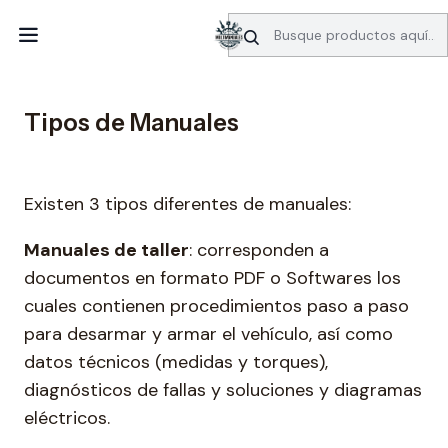
SERVICIO DE BÚSQUEDA DE INFORMACIÓN AUTOMOTRIZ
Inicio
Tipos de Manuales
Tipos de Manuales
Existen 3 tipos diferentes de manuales:
Manuales de taller
: corresponden a
documentos en formato PDF o Softwares los
cuales contienen procedimientos paso a paso
para desarmar y armar el vehículo, así como
datos técnicos (medidas y torques),
diagnósticos de fallas y soluciones y diagramas
eléctricos.