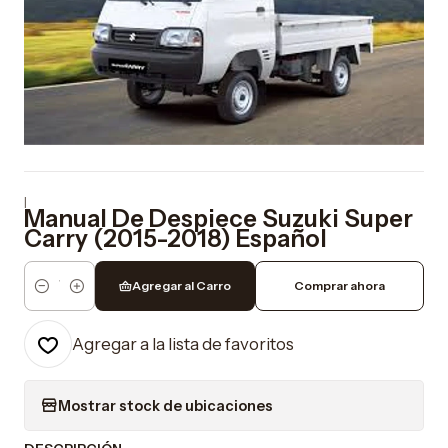
|
Manual De Despiece Suzuki Super
Carry (2015-2018) Español
Agregar al Carro
Comprar ahora
Cantidad
Agregar a la lista de favoritos
Mostrar stock de ubicaciones