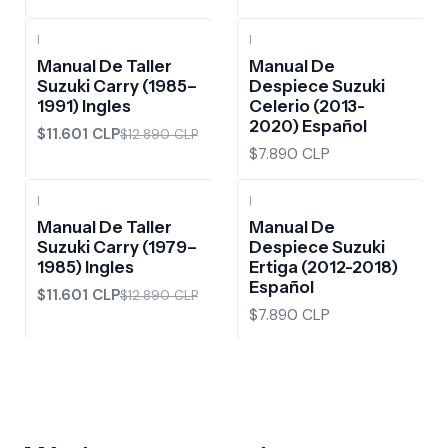
|
|
-10%
OFF
Manual De Taller
Manual De
Suzuki Carry (1985–
Despiece Suzuki
1991) Ingles
Celerio (2013-
2020) Español
$11.601 CLP
$12.890 CLP
$7.890 CLP
|
|
-10%
OFF
Manual De Taller
Manual De
Suzuki Carry (1979–
Despiece Suzuki
1985) Ingles
Ertiga (2012-2018)
Español
$11.601 CLP
$12.890 CLP
$7.890 CLP