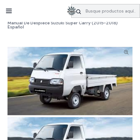
SERVICIO DE BÚSQUEDA DE INFORMACIÓN AUTOMOTRIZ
Inicio
Manuales de despiece
Suzuki
Manual De Despiece Suzuki Super Carry (2015-2018)
Español