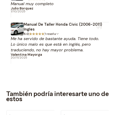
Manual muy completo
Julio Borquez
1/10/2025
Manual De Taller Honda Civic (2006-2011)
Ingles
5.0
1 reseña
Me ha servido de bastante ayuda. Tiene todo.
Lo único malo es que está en inglés, pero
traduciendo, no hay mayor problema.
Valentina Mayorga
20/11/2025
También podría interesarte uno de
estos