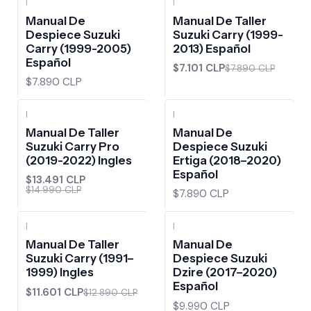
|
|
-10%
OFF
Manual De
Manual De Taller
Despiece Suzuki
Suzuki Carry (1999-
Carry (1999-2005)
2013) Español
Español
$7.101 CLP
$7.890 CLP
$7.890 CLP
|
|
-10%
OFF
Manual De Taller
Manual De
Suzuki Carry Pro
Despiece Suzuki
(2019-2022) Ingles
Ertiga (2018–2020)
Español
$13.491 CLP
$14.990 CLP
$7.890 CLP
|
|
-10%
OFF
Manual De Taller
Manual De
Suzuki Carry (1991–
Despiece Suzuki
1999) Ingles
Dzire (2017–2020)
Español
$11.601 CLP
$12.890 CLP
$9.990 CLP