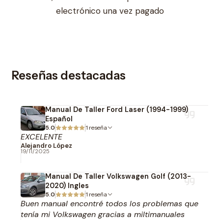
electrónico una vez pagado
Reseñas destacadas
Manual De Taller Ford Laser (1994-1999)
Español
5.0
1 reseña
EXCELENTE
Alejandro López
19/11/2025
Manual De Taller Volkswagen Golf (2013-
2020) Ingles
5.0
1 reseña
Buen manual encontré todos los problemas que
tenía mi Volkswagen gracias a miltimanuales