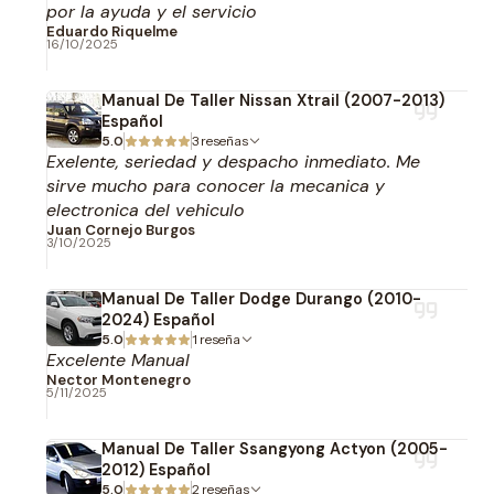
por la ayuda y el servicio
Eduardo Riquelme
16/10/2025
Manual De Taller Nissan Xtrail (2007-2013)
Español
5.0
3 reseñas
Exelente, seriedad y despacho inmediato. Me
sirve mucho para conocer la mecanica y
electronica del vehiculo
Juan Cornejo Burgos
3/10/2025
Manual De Taller Dodge Durango (2010-
2024) Español
5.0
1 reseña
Excelente Manual
Nector Montenegro
5/11/2025
Manual De Taller Ssangyong Actyon (2005-
2012) Español
5.0
2 reseñas