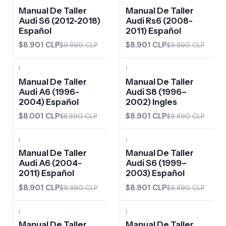
-10%
OFF
-10%
OFF
Manual De Taller
Manual De Taller
Audi S6 (2012-2018)
Audi Rs6 (2008-
Español
2011) Español
$8.901 CLP
$8.901 CLP
$9.890 CLP
$9.890 CLP
|
|
-10%
OFF
-10%
OFF
Manual De Taller
Manual De Taller
Audi A6 (1996-
Audi S8 (1996–
2004) Español
2002) Ingles
$8.001 CLP
$8.901 CLP
$8.890 CLP
$9.890 CLP
|
|
-10%
OFF
-10%
OFF
Manual De Taller
Manual De Taller
Audi A6 (2004-
Audi S6 (1999–
2011) Español
2003) Español
$8.901 CLP
$8.901 CLP
$9.890 CLP
$9.890 CLP
|
|
-10%
OFF
-10%
OFF
Manual De Taller
Manual De Taller