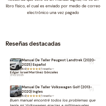
libro físico, el cual es enviado por medio de correo
electrónico una vez pagado
Reseñas destacadas
Manual De Taller Peugeot Landtrek (2020-
2025) Español
5.0
1 reseña
Edgar Israel Martínez Gónzales
7/10/2025
Manual De Taller Volkswagen Golf (2013-
2020) Ingles
5.0
1 reseña
Buen manual encontré todos los problemas que
tenía mi Volkswagen gracias a miltimanuales