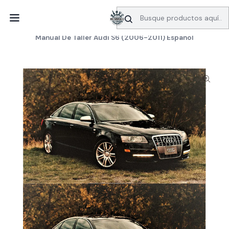
SERVICIO DE BÚSQUEDA DE INFORMACIÓN AUTOMOTRIZ
Inicio
Manuales de taller
Audi
Manual De Taller Audi S6 (2006-2011) Español