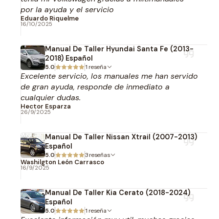
por la ayuda y el servicio
Eduardo Riquelme
16/10/2025
Manual De Taller Hyundai Santa Fe (2013-
2018) Español
5.0
1 reseña
Excelente servicio, los manuales me han servido
de gran ayuda, responde de inmediato a
cualquier dudas.
Hector Esparza
26/9/2025
Manual De Taller Nissan Xtrail (2007-2013)
Español
5.0
3 reseñas
Washilgton León Carrasco
16/9/2025
Manual De Taller Kia Cerato (2018-2024)
Español
5.0
1 reseña