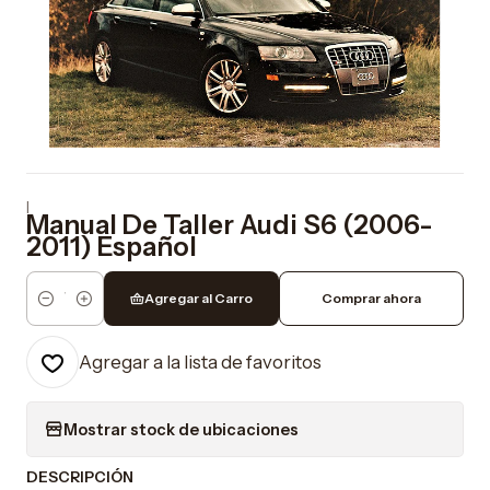
|
Manual De Taller Audi S6 (2006-
2011) Español
Agregar al Carro
Comprar ahora
Cantidad
Agregar a la lista de favoritos
Mostrar stock de ubicaciones
DESCRIPCIÓN