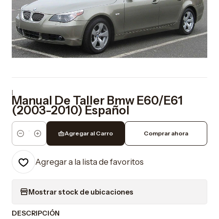
|
Manual De Taller Bmw E60/E61
(2003-2010) Español
Agregar al Carro
Comprar ahora
Cantidad
Agregar a la lista de favoritos
Mostrar stock de ubicaciones
DESCRIPCIÓN