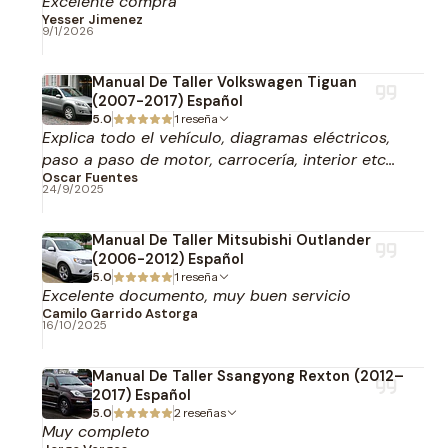
Excelente compra
Yesser Jimenez
9/1/2026
Manual De Taller Volkswagen Tiguan
(2007-2017) Español
5.0
1 reseña
Explica todo el vehículo, diagramas eléctricos,
paso a paso de motor, carrocería, interior etc...
Oscar Fuentes
24/9/2025
Manual De Taller Mitsubishi Outlander
(2006-2012) Español
5.0
1 reseña
Excelente documento, muy buen servicio
Camilo Garrido Astorga
16/10/2025
Manual De Taller Ssangyong Rexton (2012–
2017) Español
5.0
2 reseñas
Muy completo