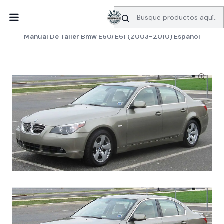
SERVICIO DE BÚSQUEDA DE INFORMACIÓN AUTOMOTRIZ
Inicio
Manuales de taller
BMW
Manual De Taller Bmw E60/E61 (2003-2010) Español