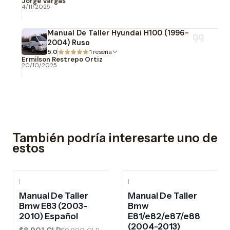
Jorge Vargas
4/11/2025
Manual De Taller Hyundai H100 (1996-
2004) Ruso
5.0
1 reseña
Ermilson Restrepo Ortiz
20/10/2025
También podría interesarte uno de
estos
|
|
-10%
OFF
-10%
OFF
Manual De Taller
Manual De Taller
Bmw E83 (2003-
Bmw
2010) Español
E81/e82/e87/e88
(2004-2013)