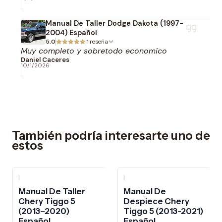
Manual De Taller Dodge Dakota (1997-
2004) Español
5.0
1 reseña
Muy completo y sobretodo economico
Daniel Caceres
10/1/2026
También podría interesarte uno de
estos
|
|
-10%
OFF
Manual De Taller
Manual De
Chery Tiggo 5
Despiece Chery
(2013–2020)
Tiggo 5 (2013-2021)
Español
Español