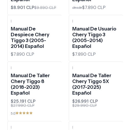
$8.901 CLP
$7.890 CLP
$9.890 CLP
desde
|
|
Manual De
Manual De Usuario
Despiece Chery
Chery Tiggo 3
Tiggo 3 (2005-
(2005–2014)
2014) Español
Español
$7.890 CLP
$7.890 CLP
|
|
-10%
OFF
-10%
OFF
Manual De Taller
Manual De Taller
Chery Tiggo 8
Chery Tiggo 5X
(2018-2023)
(2017-2025)
Español
Español
$25.191 CLP
$26.991 CLP
$27.990 CLP
$29.990 CLP
5.0
|
|