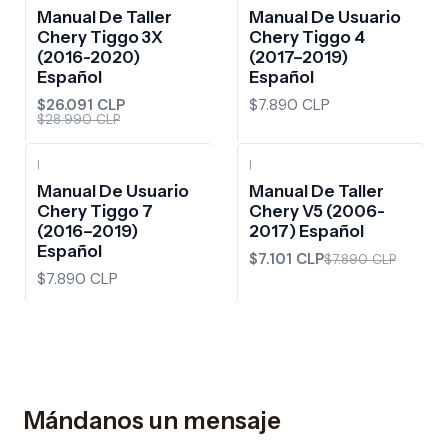
-10%
OFF
Manual De Taller
Manual De Usuario
Chery Tiggo 3X
Chery Tiggo 4
(2016-2020)
(2017–2019)
Español
Español
$26.091 CLP
$7.890 CLP
$28.990 CLP
|
|
-10%
OFF
Manual De Usuario
Manual De Taller
Chery Tiggo 7
Chery V5 (2006-
(2016–2019)
2017) Español
Español
$7.101 CLP
$7.890 CLP
$7.890 CLP
Mándanos un mensaje