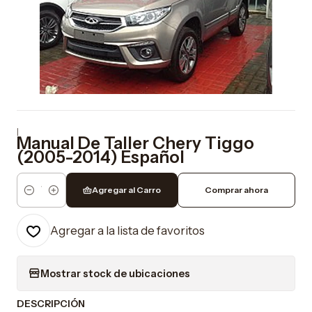
|
Manual De Taller Chery Tiggo
(2005-2014) Español
Agregar al Carro
Comprar ahora
Cantidad
Agregar a la lista de favoritos
Mostrar stock de ubicaciones
DESCRIPCIÓN