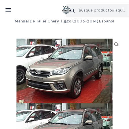
SERVICIO DE BÚSQUEDA DE INFORMACIÓN AUTOMOTRIZ
Inicio
Manuales de taller
Chery
Manual De Taller Chery Tiggo (2005-2014) Español