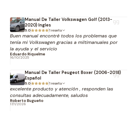
Manual De Taller Volkswagen Golf (2013-
2020) Ingles
5.0
1 reseña
Buen manual encontré todos los problemas que
tenía mi Volkswagen gracias a miltimanuales por
la ayuda y el servicio
Eduardo Riquelme
16/10/2025
Manual De Taller Peugeot Boxer (2006-2018)
Español
5.0
1 reseña
excelente producto y atención , responden las
consultas adecuadamente, saludos
Roberto Bugueño
17/1/2026