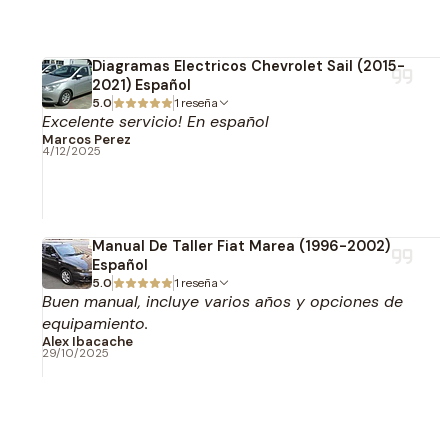
Diagramas Electricos Chevrolet Sail (2015-
2021) Español
5.0
1 reseña
Excelente servicio! En español
Marcos Perez
4/12/2025
Manual De Taller Fiat Marea (1996-2002)
Español
5.0
1 reseña
Buen manual, incluye varios años y opciones de
equipamiento.
Alex Ibacache
29/10/2025