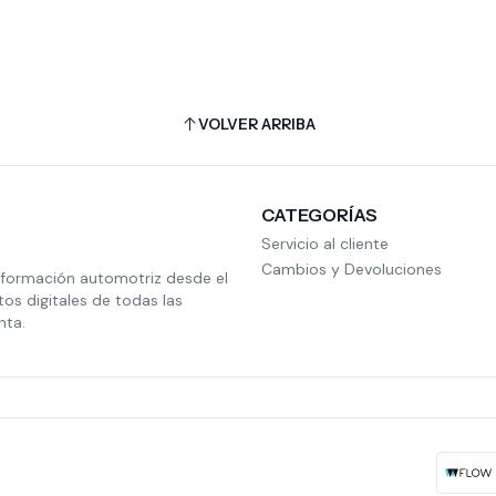
VOLVER ARRIBA
CATEGORÍAS
Servicio al cliente
Cambios y Devoluciones
nformación automotriz desde el
s digitales de todas las
nta.