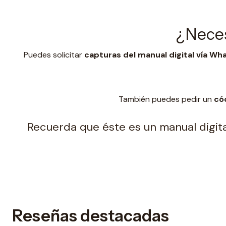
¿Neces
Puedes solicitar
capturas del manual digital vía W
También puedes pedir un
có
Recuerda que éste es un manual digital
Reseñas destacadas