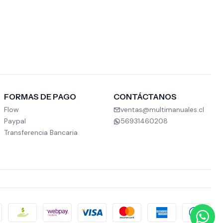
FORMAS DE PAGO
CONTÁCTANOS
Flow
ventas@multimanuales.cl
Paypal
56931460208
Transferencia Bancaria