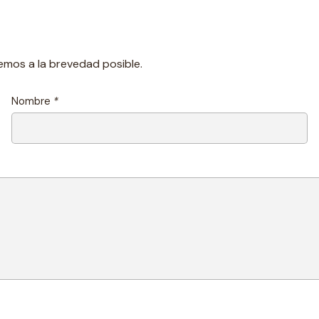
emos a la brevedad posible.
Nombre
*