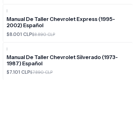
|
-10%
OFF
Manual De Taller Chevrolet Express (1995-
2002) Español
$8.001 CLP
$8.890 CLP
|
-10%
OFF
Manual De Taller Chevrolet Silverado (1973-
1987) Español
$7.101 CLP
$7.890 CLP