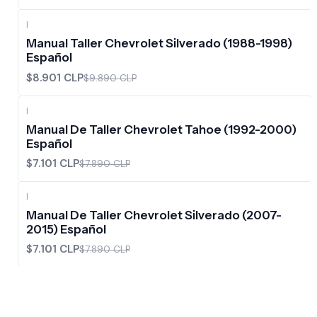
|
-10%
OFF
Manual Taller Chevrolet Silverado (1988-1998)
Español
$8.901 CLP
$9.890 CLP
|
-10%
OFF
Manual De Taller Chevrolet Tahoe (1992-2000)
Español
$7.101 CLP
$7.890 CLP
|
-10%
OFF
Manual De Taller Chevrolet Silverado (2007-
2015) Español
$7.101 CLP
$7.890 CLP