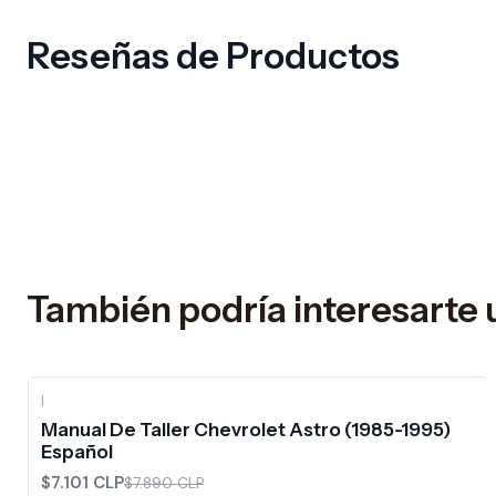
Reseñas de Productos
También podría interesarte 
|
-10%
OFF
Manual De Taller Chevrolet Astro (1985-1995)
Español
$7.101 CLP
$7.890 CLP