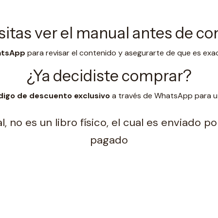
itas ver el manual antes de c
hatsApp
para revisar el contenido y asegurarte de que es exa
¿Ya decidiste comprar?
digo de descuento exclusivo
a través de WhatsApp para uti
, no es un libro físico, el cual es enviado 
pagado