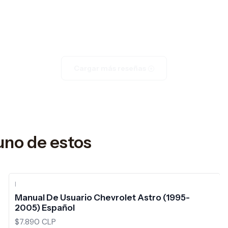
Cargar más reseñas
uno de estos
|
Manual De Usuario Chevrolet Astro (1995-
2005) Español
$7.890 CLP