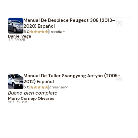
Manual De Despiece Peugeot 308 (2013–
2020) Español
5.0
1 reseña
Daniel Vega
4/11/2025
Manual De Taller Ssangyong Actyon (2005-
2012) Español
5.0
2 reseñas
Bueno bien completo
Mario Cornejo Olivares
28/11/2025