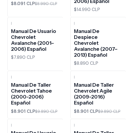
2006) Español
$8.091 CLP
$8.990 CLP
$14.990 CLP
|
|
Manual De Usuario
Manual De
Chevrolet
Despiece
Avalanche (2001–
Chevrolet
2006) Español
Avalanche (2007–
2013) Español
$7.890 CLP
$8.890 CLP
|
|
-10%
OFF
-10%
OFF
Manual De Taller
Manual De Taller
Chevrolet Tahoe
Chevrolet Agile
(2000-2006)
(2009-2016)
Español
Español
$8.901 CLP
$8.901 CLP
$9.890 CLP
$9.890 CLP
|
|
-10%
OFF
Manual De Usuario
Manual De Taller