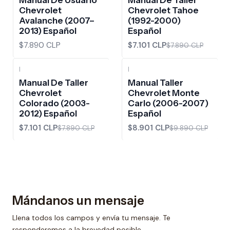
Chevrolet
Chevrolet Tahoe
Avalanche (2007–
(1992-2000)
2013) Español
Español
$7.890 CLP
$7.101 CLP
$7.890 CLP
|
|
-10%
OFF
-10%
OFF
Manual De Taller
Manual Taller
Chevrolet
Chevrolet Monte
Colorado (2003-
Carlo (2006-2007)
2012) Español
Español
$7.101 CLP
$8.901 CLP
$7.890 CLP
$9.890 CLP
Mándanos un mensaje
Llena todos los campos y envía tu mensaje. Te
responderemos a la brevedad posible.