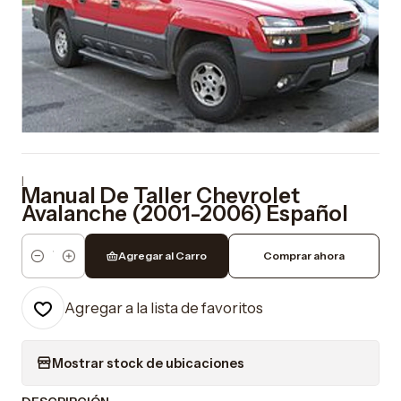
|
Manual De Taller Chevrolet
Avalanche (2001-2006) Español
Agregar al Carro
Comprar ahora
Cantidad
Agregar a la lista de favoritos
Mostrar stock de ubicaciones