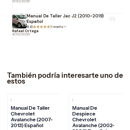
11/10/2025
Manual De Taller Jac J2 (2010–2019)
Español
5.0
1 reseña
Rafael Ortega
4/10/2025
También podría interesarte uno de
estos
|
|
-10%
OFF
Manual De Taller
Manual De
Chevrolet
Despiece
Avalanche (2007-
Chevrolet
2013) Español
Avalanche (2002-