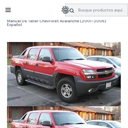
SERVICIO DE BÚSQUEDA DE INFORMACIÓN AUTOMOTRIZ
Inicio
Manuales de taller
Chevrolet
Manual De Taller Chevrolet Avalanche (2001-2006)
Español