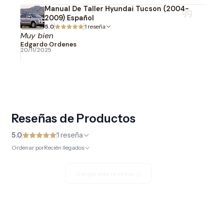
Manual De Taller Hyundai Tucson (2004-
2009) Español
5.0
1 reseña
Muy bien
Edgardo Ordenes
20/11/2025
Reseñas de Productos
5.0
1 reseña
Ordenar por
Recién llegados
Cargar más reseñas