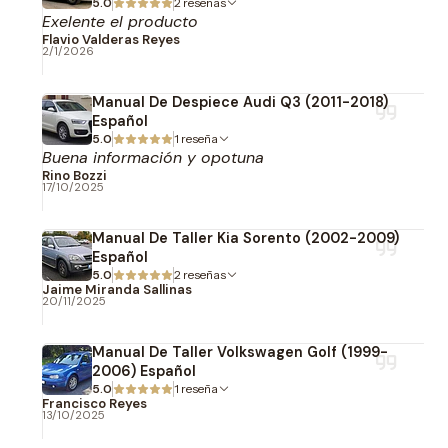
5.0
2 reseñas
Exelente el producto
Flavio Valderas Reyes
2/1/2026
Manual De Despiece Audi Q3 (2011-2018)
Español
5.0
1 reseña
Buena información y opotuna
Rino Bozzi
17/10/2025
Manual De Taller Kia Sorento (2002-2009)
Español
5.0
2 reseñas
Jaime Miranda Sallinas
20/11/2025
Manual De Taller Volkswagen Golf (1999-
2006) Español
5.0
1 reseña
Francisco Reyes
13/10/2025