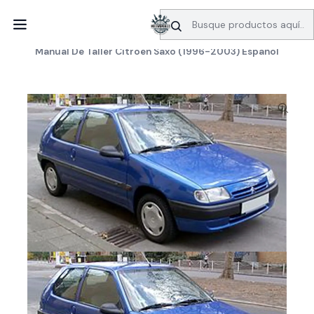
SERVICIO DE BÚSQUEDA DE INFORMACIÓN AUTOMOTRIZ
Inicio
Manuales de taller
Citroen
Manual De Taller Citroen Saxo (1996-2003) Español