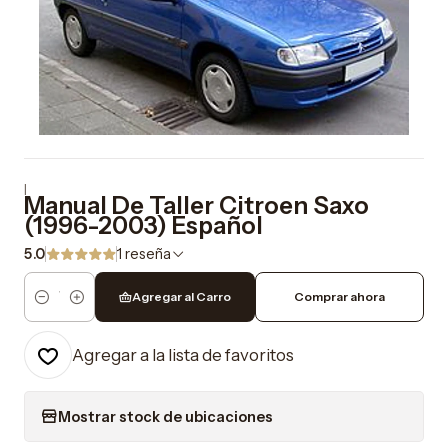
|
Manual De Taller Citroen Saxo
(1996-2003) Español
5.0
1 reseña
Agregar al Carro
Comprar ahora
Cantidad
Agregar a la lista de favoritos
Mostrar stock de ubicaciones