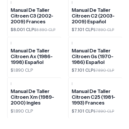
|
|
-10%
OFF
-10%
OFF
Manual De Taller
Manual De Taller
Citroen C3 (2002-
Citroen C2 (2003-
2009) Frances
2009) Español
$8.001 CLP
$7.101 CLP
$8.890 CLP
$7.890 CLP
|
|
-10%
OFF
Manual De Taller
Manual De Taller
Citroen Ax (1986-
Citroen Gs (1970-
1998) Español
1986) Español
$1.890 CLP
$7.101 CLP
$7.890 CLP
|
|
-10%
OFF
Manual De Taller
Manual De Taller
Citroen Xm (1989-
Citroen C25 (1981-
2000) Ingles
1993) Frances
$1.890 CLP
$7.101 CLP
$7.890 CLP