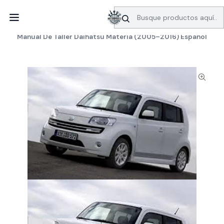
SERVICIO DE BÚSQUEDA DE INFORMACIÓN AUTOMOTRIZ
Inicio
Manuales de taller
Daihatsu
Manual De Taller Daihatsu Materia (2005–2016) Español