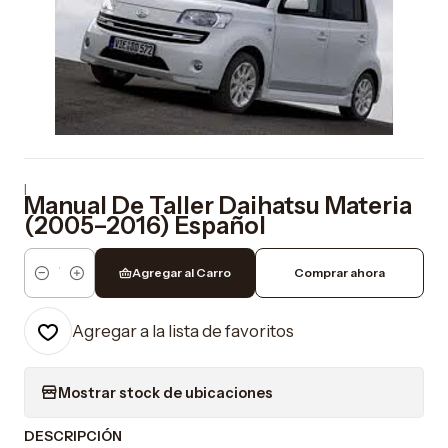
|
Manual De Taller Daihatsu Materia
(2005–2016) Español
Agregar al Carro
Comprar ahora
Cantidad
Agregar a la lista de favoritos
Mostrar stock de ubicaciones
DESCRIPCIÓN