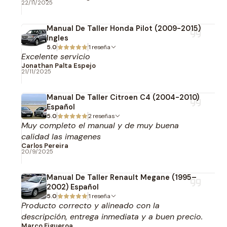
22/11/2025
Manual De Taller Honda Pilot (2009-2015)
Ingles
5.0
1 reseña
Excelente servicio
Jonathan Palta Espejo
21/11/2025
Manual De Taller Citroen C4 (2004-2010)
Español
5.0
2 reseñas
Muy completo el manual y de muy buena
calidad las imagenes
Carlos Pereira
20/9/2025
Manual De Taller Renault Megane (1995–
2002) Español
5.0
1 reseña
Producto correcto y alineado con la
descripción, entrega inmediata y a buen precio.
Marco Figueroa