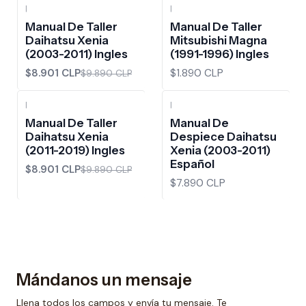
|
|
-10%
OFF
Manual De Taller
Manual De Taller
Daihatsu Xenia
Mitsubishi Magna
(2003-2011) Ingles
(1991-1996) Ingles
$8.901 CLP
$1.890 CLP
$9.890 CLP
|
|
-10%
OFF
Manual De Taller
Manual De
Daihatsu Xenia
Despiece Daihatsu
(2011-2019) Ingles
Xenia (2003-2011)
Español
$8.901 CLP
$9.890 CLP
$7.890 CLP
Mándanos un mensaje
Llena todos los campos y envía tu mensaje. Te