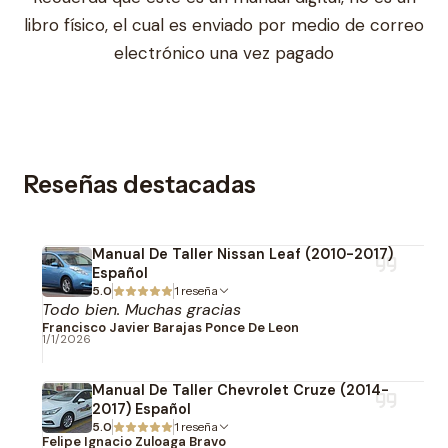
libro físico, el cual es enviado por medio de correo
electrónico una vez pagado
Reseñas destacadas
Manual De Taller Nissan Leaf (2010-2017)
Español
5.0
1 reseña
Todo bien. Muchas gracias
Francisco Javier Barajas Ponce De Leon
1/1/2026
Manual De Taller Chevrolet Cruze (2014-
2017) Español
5.0
1 reseña
Felipe Ignacio Zuloaga Bravo