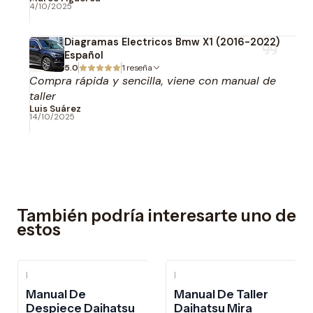
4/10/2025
Diagramas Electricos Bmw X1 (2016-2022)
Español
5.0
1 reseña
Compra rápida y sencilla, viene con manual de
taller
Luis Suárez
14/10/2025
También podría interesarte uno de
estos
|
|
-10%
OFF
Manual De
Manual De Taller
Despiece Daihatsu
Daihatsu Mira