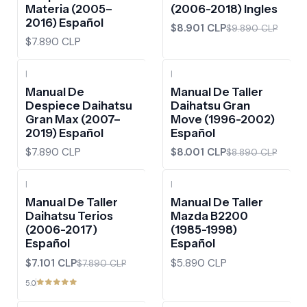
Materia (2005–
(2006-2018) Ingles
2016) Español
$8.901 CLP
$9.890 CLP
$7.890 CLP
|
|
-10%
OFF
Manual De
Manual De Taller
Despiece Daihatsu
Daihatsu Gran
Gran Max (2007–
Move (1996-2002)
2019) Español
Español
$7.890 CLP
$8.001 CLP
$8.890 CLP
|
|
-10%
OFF
Manual De Taller
Manual De Taller
Daihatsu Terios
Mazda B2200
(2006-2017)
(1985-1998)
Español
Español
$7.101 CLP
$5.890 CLP
$7.890 CLP
5.0