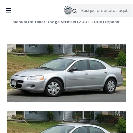
SERVICIO DE BÚSQUEDA DE INFORMACIÓN AUTOMOTRIZ
Inicio
Manuales de taller
Dodge
Manual De Taller Dodge Stratus (2001-2006) Español