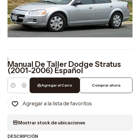
|
Manual De Taller Dodge Stratus
(2001-2006) Español
Agregar al Carro
Comprar ahora
Cantidad
Agregar a la lista de favoritos
Mostrar stock de ubicaciones
DESCRIPCIÓN