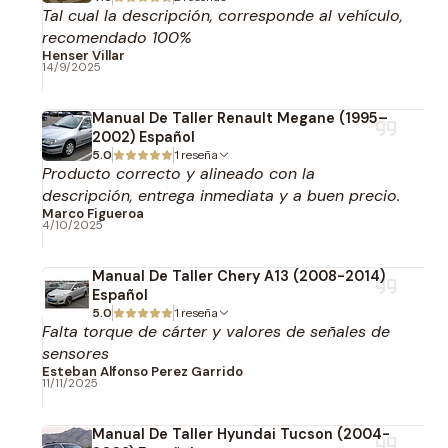
Tal cual la descripción, corresponde al vehículo,
recomendado 100%
Henser Villar
14/9/2025
Manual De Taller Renault Megane (1995–
2002) Español
5.0
1 reseña
Producto correcto y alineado con la
descripción, entrega inmediata y a buen precio.
Marco Figueroa
4/10/2025
Manual De Taller Chery A13 (2008-2014)
Español
5.0
1 reseña
Falta torque de cárter y valores de señales de
sensores
Esteban Alfonso Perez Garrido
11/11/2025
Manual De Taller Hyundai Tucson (2004-