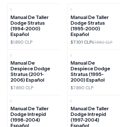
|
|
-10%
OFF
Manual De Taller
Manual De Taller
Dodge Stratus
Dodge Stratus
(1994-2000)
(1995-2000)
Español
Español
$1.890 CLP
$7.101 CLP
$7.890 CLP
|
|
Manual De
Manual De
Despiece Dodge
Despiece Dodge
Stratus (2001-
Stratus (1995-
2006) Español
2000) Español
$7.890 CLP
$7.890 CLP
|
|
-10%
OFF
-10%
OFF
Manual De Taller
Manual De Taller
Dodge Intrepid
Dodge Intrepid
(1998-2004)
(1997-2004)
Español
Español