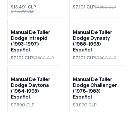
$13.491 CLP
$7.101 CLP
$7.890 CLP
$14.990 CLP
|
|
-10%
OFF
-10%
OFF
Manual De Taller
Manual De Taller
Dodge Intrepid
Dodge Dynasty
(1993-1997)
(1988-1993)
Español
Español
$7.101 CLP
$7.101 CLP
$7.890 CLP
$7.890 CLP
|
|
Manual De Taller
Manual De Taller
Dodge Daytona
Dodge Challenger
(1984-1993)
(1978-1983)
Español
Español
$7.890 CLP
$8.890 CLP