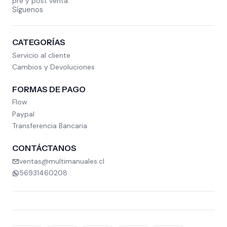
pre y post venta.
Síguenos
CATEGORÍAS
Servicio al cliente
Cambios y Devoluciones
FORMAS DE PAGO
Flow
Paypal
Transferencia Bancaria
CONTÁCTANOS
ventas@multimanuales.cl
56931460208