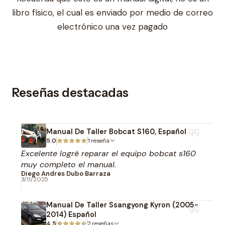
libro físico, el cual es enviado por medio de correo
electrónico una vez pagado
Reseñas destacadas
Manual De Taller Bobcat S160, Español
5.0
1 reseña
Excelente logré reparar el equipo bobcat s160
muy completo el manual.
Diego Andres Dubo Barraza
3/11/2025
Manual De Taller Ssangyong Kyron (2005-
2014) Español
4.5
2 reseñas