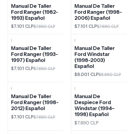
-10%
OFF
-10%
OFF
Manual De Taller
Manual De Taller
Ford Ranger (1982-
Ford Ranger (1998-
1993) Español
2006) Español
$7.101 CLP
$7.101 CLP
$7.890 CLP
$7.890 CLP
|
|
-10%
OFF
-10%
OFF
Manual De Taller
Manual De Taller
Ford Ranger (1993-
Ford Windstar
1997) Español
(1998-2003)
Español
$7.101 CLP
$7.890 CLP
$8.001 CLP
$8.890 CLP
|
|
-10%
OFF
Manual De Taller
Manual De
Ford Ranger (1998-
Despiece Ford
2012) Español
Windstar (1994–
1998) Español
$7.101 CLP
$7.890 CLP
$7.890 CLP