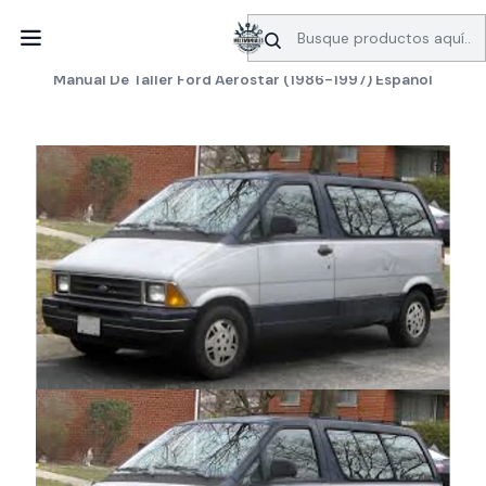
SERVICIO DE BÚSQUEDA DE INFORMACIÓN AUTOMOTRIZ
Inicio
Manuales de taller
Ford
Manual De Taller Ford Aerostar (1986-1997) Español