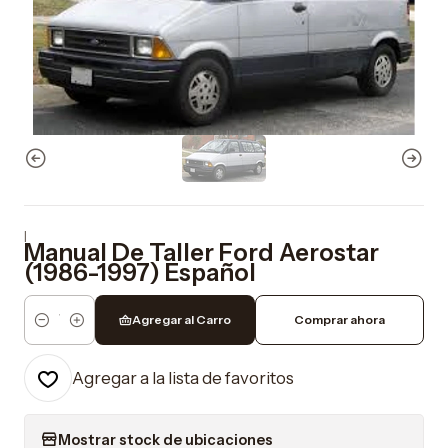
|
Manual De Taller Ford Aerostar
(1986-1997) Español
Agregar al Carro
Comprar ahora
Cantidad
Agregar a la lista de favoritos
Mostrar stock de ubicaciones