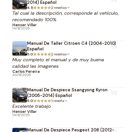
2014) Español
4.5
2 reseñas
Tal cual la descripción, corresponde al vehículo,
recomendado 100%
Henser Villar
14/9/2025
Manual De Taller Citroen C4 (2004-2010)
Español
5.0
2 reseñas
Muy completo el manual y de muy buena
calidad las imagenes
Carlos Pereira
20/9/2025
Manual De Despiece Ssangyong Kyron
(2005-2014) Español
5.0
1 reseña
Excelente trabajo
Henser Villar
14/9/2025
Manual De Despiece Peugeot 208 (2012-