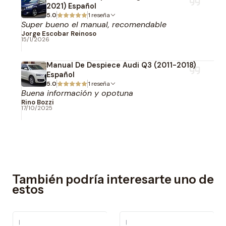
2021) Español
5.0
1 reseña
Super bueno el manual, recomendable
Jorge Escobar Reinoso
15/1/2026
Manual De Despiece Audi Q3 (2011-2018)
Español
5.0
1 reseña
Buena información y opotuna
Rino Bozzi
17/10/2025
También podría interesarte uno de
estos
|
|