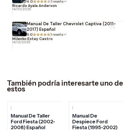
4.0
1 reseña
Ricardo Ayala Anderson
14/10/2025
Manual De Taller Chevrolet Captiva (2011-
2017) Español
5.0
1 reseña
Milenko Estay Castro
14/12/2025
También podría interesarte uno de
estos
|
|
Manual De Taller
Manual De
Ford Fiesta (2002-
Despiece Ford
2008) Español
Fiesta (1995-2002)