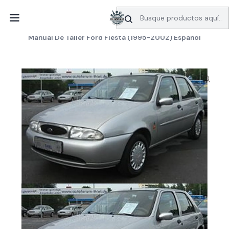
SERVICIO DE BÚSQUEDA DE INFORMACIÓN AUTOMOTRIZ
Inicio
Manuales de taller
Ford
Manual De Taller Ford Fiesta (1995-2002) Español