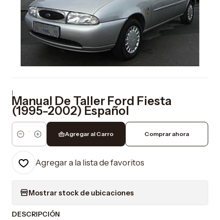
|
Manual De Taller Ford Fiesta
(1995-2002) Español
Agregar al Carro
Comprar ahora
Cantidad
Agregar a la lista de favoritos
Mostrar stock de ubicaciones
DESCRIPCIÓN