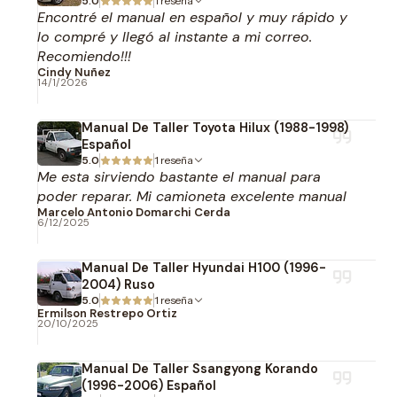
5.0
1 reseña
Encontré el manual en español y muy rápido y
lo compré y llegó al instante a mi correo.
Recomiendo!!!
Cindy Nuñez
14/1/2026
Manual De Taller Toyota Hilux (1988-1998)
Español
5.0
1 reseña
Me esta sirviendo bastante el manual para
poder reparar. Mi camioneta excelente manual
Marcelo Antonio Domarchi Cerda
6/12/2025
Manual De Taller Hyundai H100 (1996-
2004) Ruso
5.0
1 reseña
Ermilson Restrepo Ortiz
20/10/2025
Manual De Taller Ssangyong Korando
(1996-2006) Español