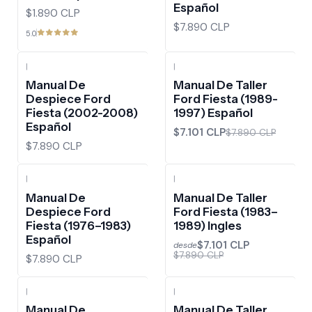
Español
$1.890 CLP
$7.890 CLP
5.0
|
|
-10%
OFF
Manual De
Manual De Taller
Despiece Ford
Ford Fiesta (1989-
Fiesta (2002-2008)
1997) Español
Español
$7.101 CLP
$7.890 CLP
$7.890 CLP
|
|
-10%
OFF
Manual De
Manual De Taller
Despiece Ford
Ford Fiesta (1983–
Fiesta (1976–1983)
1989) Ingles
Español
$7.101 CLP
desde
$7.890 CLP
$7.890 CLP
|
|
-10%
OFF
Manual De
Manual De Taller