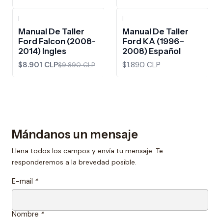
|
|
-10%
OFF
Manual De Taller
Manual De Taller
Ford Falcon (2008-
Ford KA (1996–
2014) Ingles
2008) Español
$8.901 CLP
$1.890 CLP
$9.890 CLP
Mándanos un mensaje
Llena todos los campos y envía tu mensaje. Te
responderemos a la brevedad posible.
E-mail
*
Nombre
*