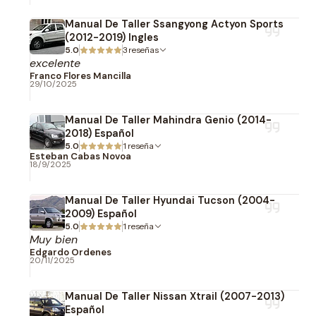
Manual De Taller Ssangyong Actyon Sports
(2012-2019) Ingles
5.0
3 reseñas
excelente
Franco Flores Mancilla
29/10/2025
Manual De Taller Mahindra Genio (2014-
2018) Español
5.0
1 reseña
Esteban Cabas Novoa
18/9/2025
Manual De Taller Hyundai Tucson (2004-
2009) Español
5.0
1 reseña
Muy bien
Edgardo Ordenes
20/11/2025
Manual De Taller Nissan Xtrail (2007-2013)
Español