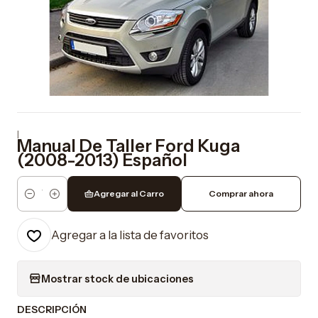
|
Manual De Taller Ford Kuga
(2008-2013) Español
Agregar al Carro
Comprar ahora
Cantidad
Agregar a la lista de favoritos
Mostrar stock de ubicaciones
DESCRIPCIÓN