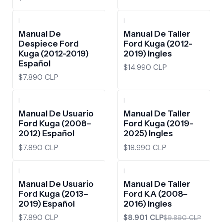
|
|
Manual De
Manual De Taller
Despiece Ford
Ford Kuga (2012-
Kuga (2012-2019)
2019) Ingles
Español
$14.990 CLP
$7.890 CLP
|
|
Manual De Usuario
Manual De Taller
Ford Kuga (2008–
Ford Kuga (2019-
2012) Español
2025) Ingles
$7.890 CLP
$18.990 CLP
|
|
-10%
OFF
Manual De Usuario
Manual De Taller
Ford Kuga (2013–
Ford KA (2008–
2019) Español
2016) Ingles
$7.890 CLP
$8.901 CLP
$9.890 CLP