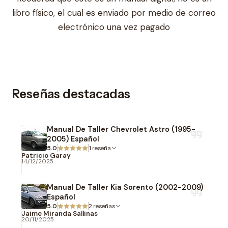
libro físico, el cual es enviado por medio de correo
electrónico una vez pagado
Reseñas destacadas
Manual De Taller Chevrolet Astro (1995-
2005) Español
5.0
1 reseña
Patricio Garay
14/12/2025
Manual De Taller Kia Sorento (2002-2009)
Español
5.0
2 reseñas
Jaime Miranda Sallinas
20/11/2025