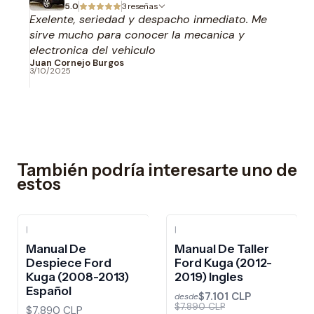
5.0
3 reseñas
Exelente, seriedad y despacho inmediato. Me
sirve mucho para conocer la mecanica y
electronica del vehiculo
Juan Cornejo Burgos
3/10/2025
También podría interesarte uno de
estos
|
|
-10%
OFF
Manual De
Manual De Taller
Despiece Ford
Ford Kuga (2012-
Kuga (2008-2013)
2019) Ingles
Español
$7.101 CLP
desde
$7.890 CLP
$7.890 CLP