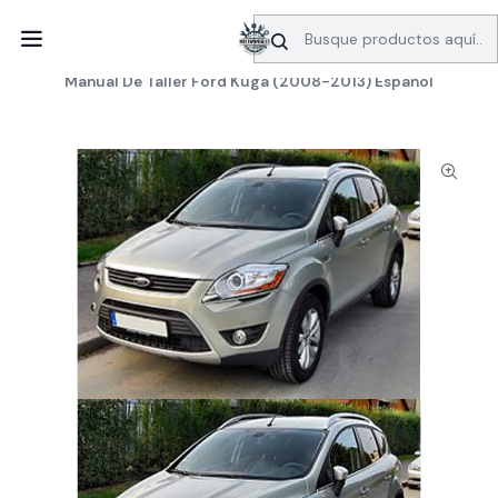
SERVICIO DE BÚSQUEDA DE INFORMACIÓN AUTOMOTRIZ
Inicio
Manuales de taller
Ford
Manual De Taller Ford Kuga (2008-2013) Español