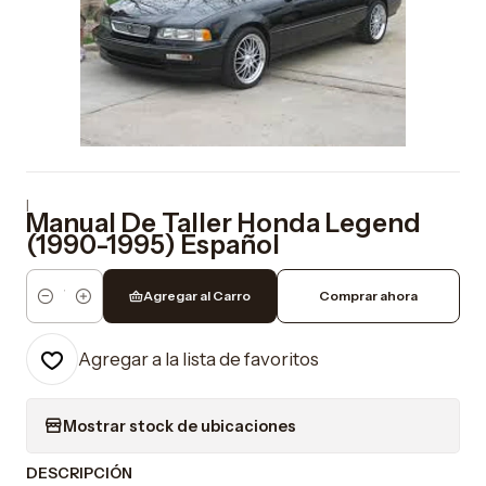
|
Manual De Taller Honda Legend
(1990-1995) Español
Agregar al Carro
Comprar ahora
Cantidad
Agregar a la lista de favoritos
Mostrar stock de ubicaciones
DESCRIPCIÓN