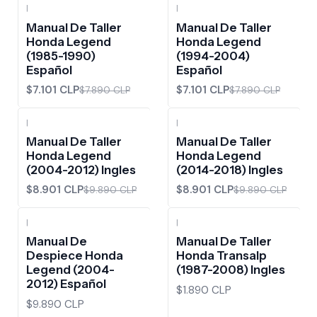
|
|
-10%
OFF
-10%
OFF
Manual De Taller
Manual De Taller
Honda Legend
Honda Legend
(1985-1990)
(1994-2004)
Español
Español
$7.101 CLP
$7.101 CLP
$7.890 CLP
$7.890 CLP
|
|
-10%
OFF
-10%
OFF
Manual De Taller
Manual De Taller
Honda Legend
Honda Legend
(2004-2012) Ingles
(2014-2018) Ingles
$8.901 CLP
$8.901 CLP
$9.890 CLP
$9.890 CLP
|
|
Manual De
Manual De Taller
Despiece Honda
Honda Transalp
Legend (2004-
(1987-2008) Ingles
2012) Español
$1.890 CLP
$9.890 CLP