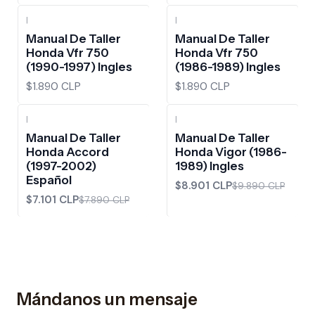
|
|
Manual De Taller
Manual De Taller
Honda Vfr 750
Honda Vfr 750
(1990-1997) Ingles
(1986-1989) Ingles
$1.890 CLP
$1.890 CLP
|
|
-10%
OFF
-10%
OFF
Manual De Taller
Manual De Taller
Honda Accord
Honda Vigor (1986-
(1997-2002)
1989) Ingles
Español
$8.901 CLP
$9.890 CLP
$7.101 CLP
$7.890 CLP
Mándanos un mensaje