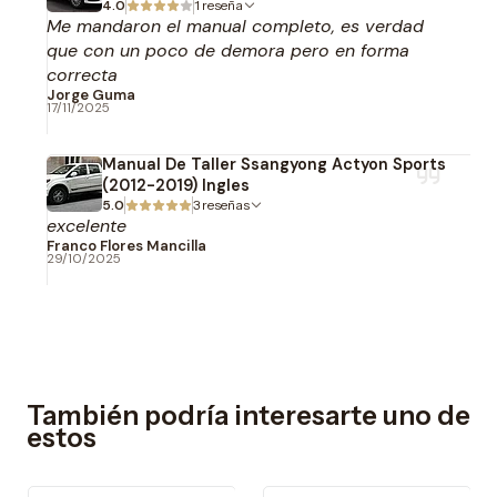
4.0
1 reseña
Me mandaron el manual completo, es verdad
que con un poco de demora pero en forma
correcta
Jorge Guma
17/11/2025
Manual De Taller Ssangyong Actyon Sports
(2012-2019) Ingles
5.0
3 reseñas
excelente
Franco Flores Mancilla
29/10/2025
También podría interesarte uno de
estos