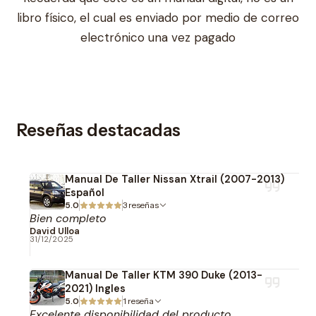
libro físico, el cual es enviado por medio de correo
electrónico una vez pagado
Reseñas destacadas
Manual De Taller Nissan Xtrail (2007-2013)
Español
5.0
3 reseñas
Bien completo
David Ulloa
31/12/2025
Manual De Taller KTM 390 Duke (2013-
2021) Ingles
5.0
1 reseña
Excelente disponibilidad del producto