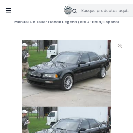
SERVICIO DE BÚSQUEDA DE INFORMACIÓN AUTOMOTRIZ
Inicio
Manuales de taller
Honda
Manual De Taller Honda Legend (1990-1995) Español