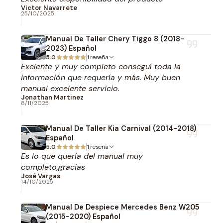
Victor Navarrete
25/10/2025
Manual De Taller Chery Tiggo 8 (2018-
2023) Español
5.0
1 reseña
Exelente y muy completo conseguí toda la
información que requería y más. Muy buen
manual excelente servicio.
Jonathan Martinez
8/11/2025
Manual De Taller Kia Carnival (2014-2018)
Español
5.0
1 reseña
Es lo que quería del manual muy
completo,gracias
José Vargas
14/10/2025
Manual De Despiece Mercedes Benz W205
(2015-2020) Español