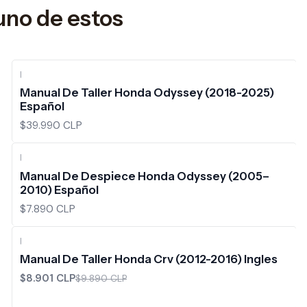
uno de estos
|
Manual De Taller Honda Odyssey (2018-2025)
Español
$39.990 CLP
|
Manual De Despiece Honda Odyssey (2005–
2010) Español
$7.890 CLP
|
-10%
OFF
Manual De Taller Honda Crv (2012-2016) Ingles
$8.901 CLP
$9.890 CLP