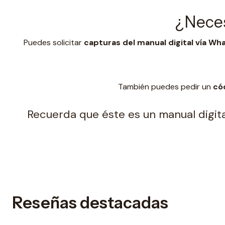
¿Neces
Puedes solicitar
capturas del manual digital vía W
También puedes pedir un
có
Recuerda que éste es un manual digital
Reseñas destacadas