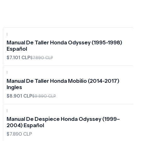
|
-10%
OFF
Manual De Taller Honda Odyssey (1995-1998)
Español
$7.101 CLP
$7.890 CLP
|
-10%
OFF
Manual De Taller Honda Mobilio (2014-2017)
Ingles
$8.901 CLP
$9.890 CLP
|
Manual De Despiece Honda Odyssey (1999–
2004) Español
$7.890 CLP