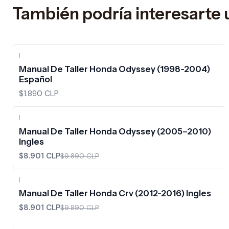
También podría interesarte 
|
Manual De Taller Honda Odyssey (1998-2004)
Español
$1.890 CLP
|
-10%
OFF
Manual De Taller Honda Odyssey (2005–2010)
Ingles
$8.901 CLP
$9.890 CLP
|
-10%
OFF
Manual De Taller Honda Crv (2012-2016) Ingles
$8.901 CLP
$9.890 CLP