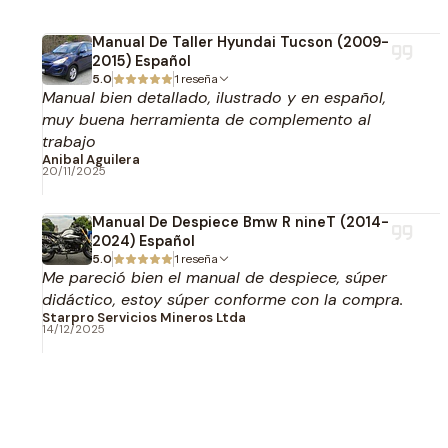
Manual De Taller Hyundai Tucson (2009-
2015) Español
5.0
1 reseña
Manual bien detallado, ilustrado y en español,
muy buena herramienta de complemento al
trabajo
Anibal Aguilera
20/11/2025
Manual De Despiece Bmw R nineT (2014-
2024) Español
5.0
1 reseña
Me pareció bien el manual de despiece, súper
didáctico, estoy súper conforme con la compra.
Starpro Servicios Mineros Ltda
14/12/2025