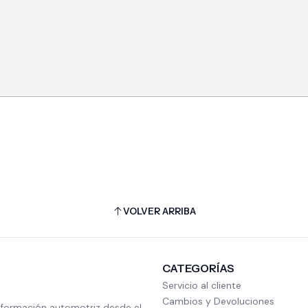
VOLVER ARRIBA
CATEGORÍAS
Servicio al cliente
Cambios y Devoluciones
nformación automotriz desde el