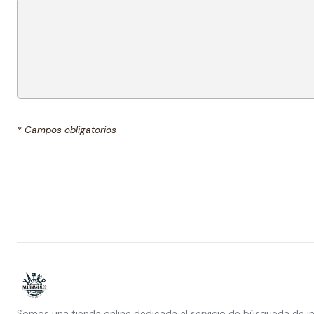
* Campos obligatorios
Somos una tienda online dedicada al servicio de búsqueda de i