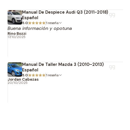
Manual De Despiece Audi Q3 (2011-2018)
Español
5.0
1 reseña
Buena información y opotuna
Rino Bozzi
17/10/2025
Manual De Taller Mazda 3 (2010–2013)
Español
5.0
1 reseña
Jordan Cabezas
20/10/2025