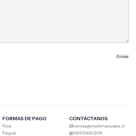
FORMAS DE PAGO
CONTÁCTANOS
Flow
ventas@multimanuales.cl
Paypal
56931460208