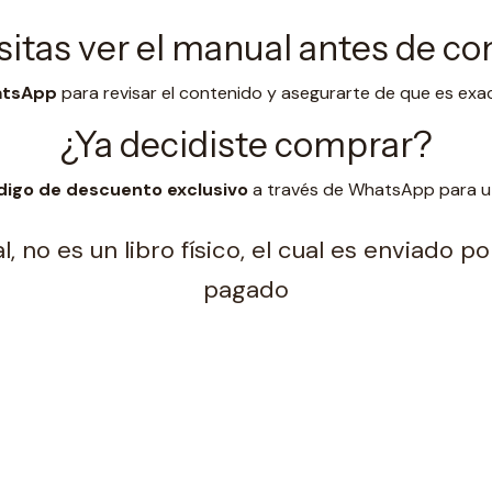
itas ver el manual antes de c
hatsApp
para revisar el contenido y asegurarte de que es exa
¿Ya decidiste comprar?
digo de descuento exclusivo
a través de WhatsApp para uti
, no es un libro físico, el cual es enviado 
pagado