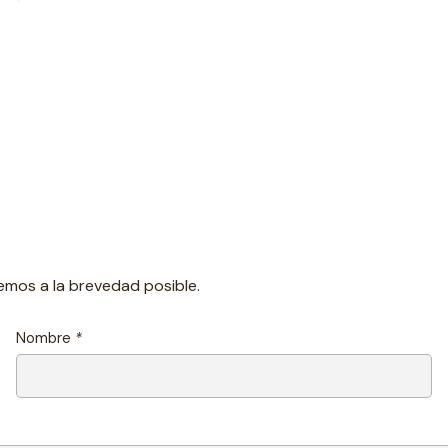
emos a la brevedad posible.
Nombre
*