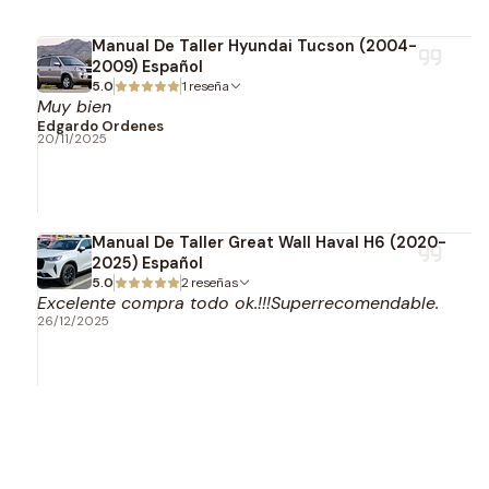
Manual De Taller Hyundai Tucson (2004-
2009) Español
5.0
1 reseña
Muy bien
Edgardo Ordenes
20/11/2025
Manual De Taller Great Wall Haval H6 (2020-
2025) Español
5.0
2 reseñas
Excelente compra todo ok.!!!Superrecomendable.
26/12/2025