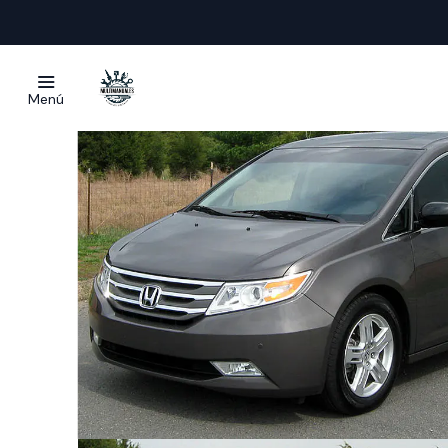
Inicio
Ma
Menú