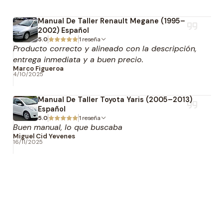
Manual De Taller Renault Megane (1995–
2002) Español
5.0
1 reseña
Producto correcto y alineado con la descripción,
entrega inmediata y a buen precio.
Marco Figueroa
4/10/2025
Manual De Taller Toyota Yaris (2005–2013)
Español
5.0
1 reseña
Buen manual, lo que buscaba
Miguel Cid Yevenes
16/11/2025