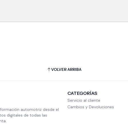
VOLVER ARRIBA
CATEGORÍAS
Servicio al cliente
Cambios y Devoluciones
nformación automotriz desde el
s digitales de todas las
nta.