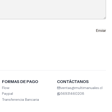
FORMAS DE PAGO
CONTÁCTANOS
Flow
ventas@multimanuales.cl
Paypal
56931460208
Transferencia Bancaria