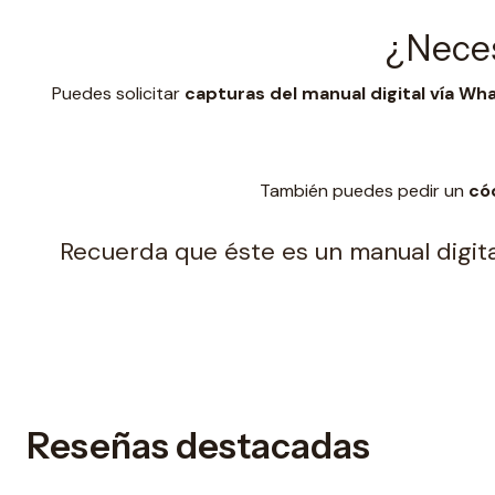
¿Neces
Puedes solicitar
capturas del manual digital vía W
También puedes pedir un
có
Recuerda que éste es un manual digital
Reseñas destacadas