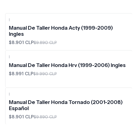
|
-10%
OFF
Manual De Taller Honda Acty (1999-2009)
Ingles
$8.901 CLP
$9.890 CLP
|
-10%
OFF
Manual De Taller Honda Hrv (1999-2006) Ingles
$8.991 CLP
$9.990 CLP
|
-10%
OFF
Manual De Taller Honda Tornado (2001-2008)
Español
$8.901 CLP
$9.890 CLP