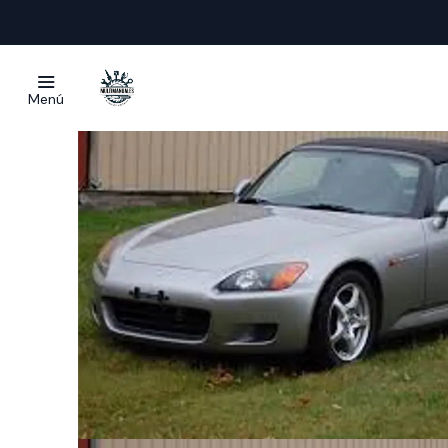
Inicio
Ma
Menú