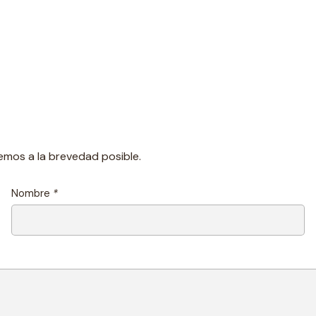
emos a la brevedad posible.
Nombre
*