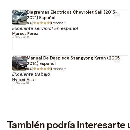
Diagramas Electricos Chevrolet Sail (2015-
2021) Español
5.0
1 reseña
Excelente servicio! En español
Marcos Perez
4/12/2025
Manual De Despiece Ssangyong Kyron (2005-
2014) Español
5.0
1 reseña
Excelente trabajo
Henser Villar
14/9/2025
También podría interesarte 