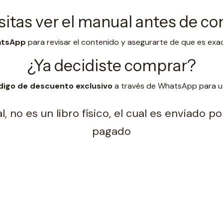
itas ver el manual antes de c
hatsApp
para revisar el contenido y asegurarte de que es exa
¿Ya decidiste comprar?
digo de descuento exclusivo
a través de WhatsApp para uti
, no es un libro físico, el cual es enviado 
pagado