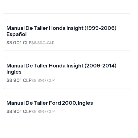
|
-10%
OFF
Manual De Taller Honda Insight (1999-2006)
Español
$8.001 CLP
$8.890 CLP
|
-10%
OFF
Manual De Taller Honda Insight (2009-2014)
Ingles
$8.901 CLP
$9.890 CLP
|
-10%
OFF
Manual De Taller Ford 2000, Ingles
$8.901 CLP
$9.890 CLP