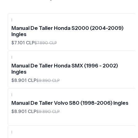
|
-10%
OFF
Manual De Taller Honda S2000 (2004-2009)
Ingles
$7.101 CLP
$7.890 CLP
|
-10%
OFF
Manual De Taller Honda SMX (1996 - 2002)
Ingles
$8.901 CLP
$9.890 CLP
|
-10%
OFF
Manual De Taller Volvo S80 (1998-2006) Ingles
$8.901 CLP
$9.890 CLP
|
-10%
OFF