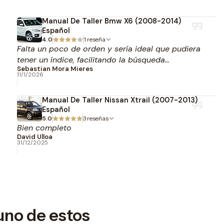
Manual De Taller Bmw X6 (2008-2014)
Español
4.0
1 reseña
Falta un poco de orden y sería ideal que pudiera
tener un índice, facilitando la búsqueda...
Sebastian Mora Mieres
11/1/2026
Manual De Taller Nissan Xtrail (2007-2013)
Español
5.0
3 reseñas
Bien completo
David Ulloa
31/12/2025
uno de estos