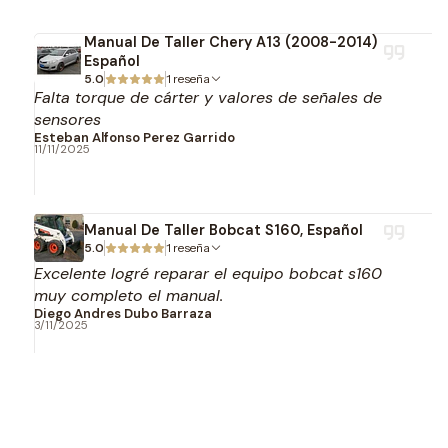
Manual De Taller Chery A13 (2008-2014)
Español
5.0
1 reseña
Falta torque de cárter y valores de señales de
sensores
Esteban Alfonso Perez Garrido
11/11/2025
Manual De Taller Bobcat S160, Español
5.0
1 reseña
Excelente logré reparar el equipo bobcat s160
muy completo el manual.
Diego Andres Dubo Barraza
3/11/2025