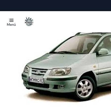
Inicio
Manu
Menú