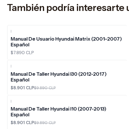
También podría interesarte 
|
Manual De Usuario Hyundai Matrix (2001–2007)
Español
$7.890 CLP
|
-10%
OFF
Manual De Taller Hyundai I30 (2012-2017)
Español
$8.901 CLP
$9.890 CLP
|
-10%
OFF
Manual De Taller Hyundai I10 (2007-2013)
Español
$8.901 CLP
$9.890 CLP