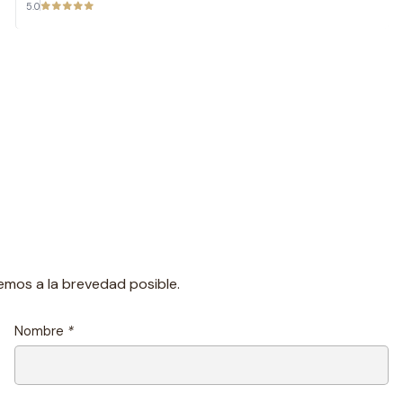
5.0
emos a la brevedad posible.
Nombre
*