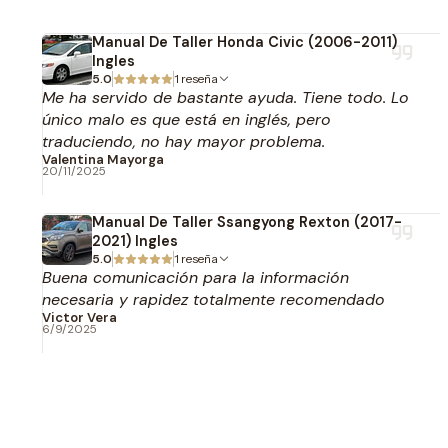
Manual De Taller Honda Civic (2006-2011)
Ingles
5.0
1 reseña
Me ha servido de bastante ayuda. Tiene todo. Lo
único malo es que está en inglés, pero
traduciendo, no hay mayor problema.
Valentina Mayorga
20/11/2025
Manual De Taller Ssangyong Rexton (2017-
2021) Ingles
5.0
1 reseña
Buena comunicación para la información
necesaria y rapidez totalmente recomendado
Victor Vera
6/9/2025