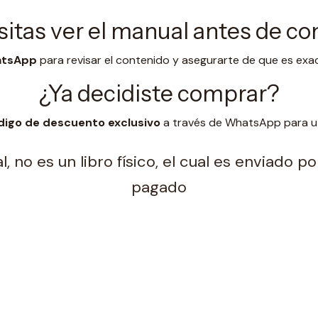
itas ver el manual antes de c
hatsApp
para revisar el contenido y asegurarte de que es exa
¿Ya decidiste comprar?
digo de descuento exclusivo
a través de WhatsApp para uti
, no es un libro físico, el cual es enviado 
pagado