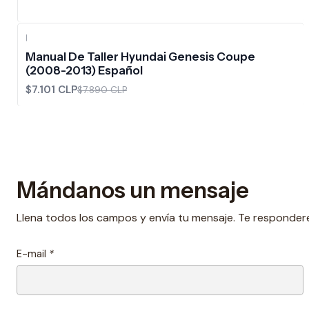
|
-10%
OFF
Manual De Taller Hyundai Genesis Coupe
(2008-2013) Español
$7.101 CLP
$7.890 CLP
Mándanos un mensaje
Llena todos los campos y envía tu mensaje. Te responder
E-mail
*