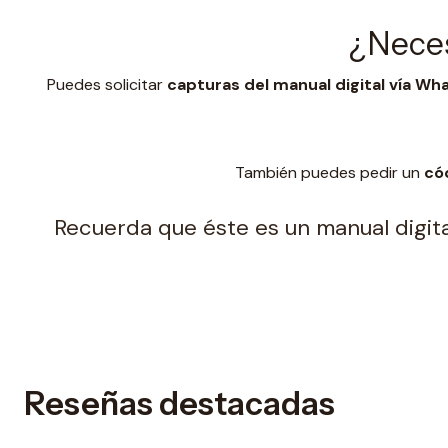
¿Neces
Puedes solicitar
capturas del manual digital vía W
También puedes pedir un
có
Recuerda que éste es un manual digital
Reseñas destacadas