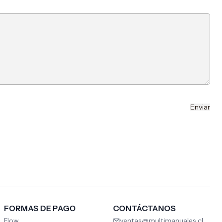
FORMAS DE PAGO
CONTÁCTANOS
Flow
ventas@multimanuales.cl