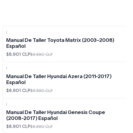
|
-10%
OFF
Manual De Taller Toyota Matrix (2003–2008)
Español
$8.901 CLP
$9.890 CLP
|
-10%
OFF
Manual De Taller Hyundai Azera (2011-2017)
Español
$8.901 CLP
$9.890 CLP
|
-10%
OFF
Manual De Taller Hyundai Genesis Coupe
(2008-2017) Español
$8.901 CLP
$9.890 CLP