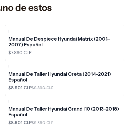
uno de estos
|
Manual De Despiece Hyundai Matrix (2001–
2007) Español
$7.890 CLP
|
-10%
OFF
Manual De Taller Hyundai Creta (2014-2021)
Español
$8.901 CLP
$9.890 CLP
|
-10%
OFF
Manual De Taller Hyundai Grand I10 (2013-2018)
Español
$8.901 CLP
$9.890 CLP