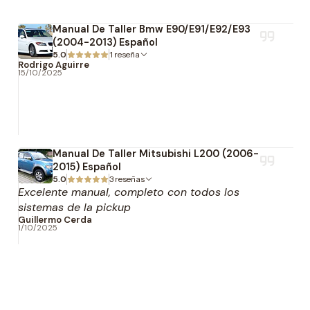
Manual De Taller Bmw E90/E91/E92/E93
(2004-2013) Español
5.0
1 reseña
Rodrigo Aguirre
15/10/2025
Manual De Taller Mitsubishi L200 (2006-
2015) Español
5.0
3 reseñas
Excelente manual, completo con todos los
sistemas de la pickup
Guillermo Cerda
1/10/2025