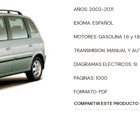
AÑOS: 2002-2011
IDIOMA: ESPAÑOL
MOTORES: GASOLINA 1.6 y 1.8 
TRANSMISION: MANUAL Y A
DIAGRAMAS ELECTRICOS: SI
PAGINAS: 1000
FORMATO: PDF
COMPARTIR ESTE PRODUCTO