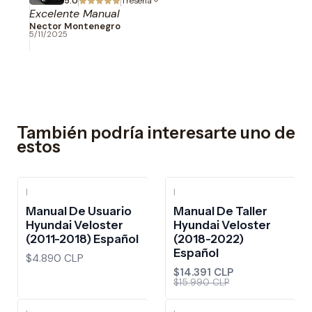
5.0
1 reseña
Excelente Manual
Nector Montenegro
5/11/2025
También podría interesarte uno de
estos
|
|
-10%
OFF
Manual De Usuario
Manual De Taller
Hyundai Veloster
Hyundai Veloster
(2011-2018) Español
(2018-2022)
Español
$4.890 CLP
$14.391 CLP
$15.990 CLP