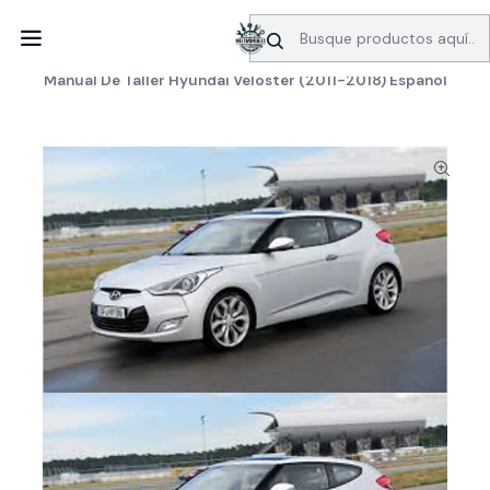
SERVICIO DE BÚSQUEDA DE INFORMACIÓN AUTOMOTRIZ
Inicio
Manuales de taller
Hyundai
Manual De Taller Hyundai Veloster (2011-2018) Español