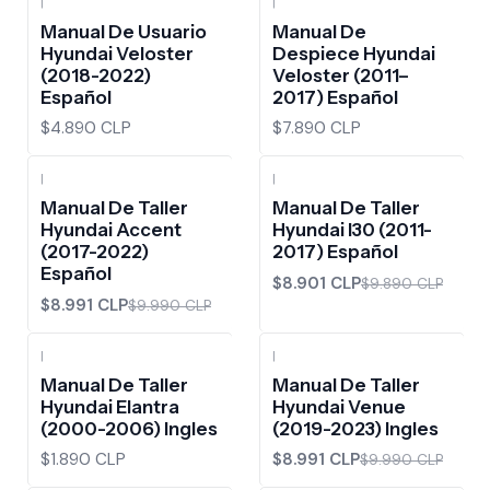
|
|
Manual De Usuario
Manual De
Hyundai Veloster
Despiece Hyundai
(2018-2022)
Veloster (2011–
Español
2017) Español
$4.890 CLP
$7.890 CLP
|
|
-10%
OFF
-10%
OFF
Manual De Taller
Manual De Taller
Hyundai Accent
Hyundai I30 (2011-
(2017-2022)
2017) Español
Español
$8.901 CLP
$9.890 CLP
$8.991 CLP
$9.990 CLP
|
|
-10%
OFF
Manual De Taller
Manual De Taller
Hyundai Elantra
Hyundai Venue
(2000-2006) Ingles
(2019-2023) Ingles
$1.890 CLP
$8.991 CLP
$9.990 CLP