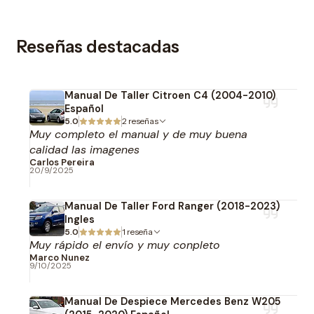
Reseñas destacadas
Manual De Taller Citroen C4 (2004-2010)
Español
5.0
2 reseñas
Muy completo el manual y de muy buena
calidad las imagenes
Carlos Pereira
20/9/2025
Manual De Taller Ford Ranger (2018-2023)
Ingles
5.0
1 reseña
Muy rápido el envío y muy conpleto
Marco Nunez
9/10/2025
Manual De Despiece Mercedes Benz W205