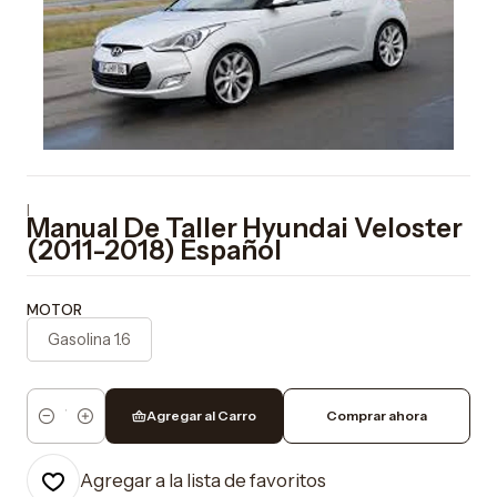
|
Manual De Taller Hyundai Veloster
(2011-2018) Español
MOTOR
Gasolina 1.6
Agregar al Carro
Comprar ahora
Cantidad
Agregar a la lista de favoritos