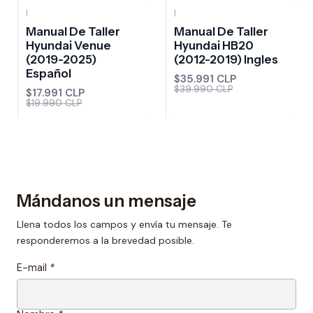
|
|
-10%
OFF
-10%
OFF
Manual De Taller
Manual De Taller
Hyundai Venue
Hyundai HB20
(2019-2025)
(2012-2019) Ingles
Español
$35.991 CLP
$39.990 CLP
$17.991 CLP
$19.990 CLP
Mándanos un mensaje
Llena todos los campos y envía tu mensaje. Te
responderemos a la brevedad posible.
E-mail
*