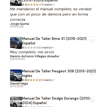
(2015-2020) Español
4.0
1 reseña
Me mandaron el manual completo, es verdad
que con un poco de demora pero en forma
correcta
Jorge Guma
17/11/2025
Manual De Taller Bmw X1 (2015-2021)
Español
0
0 reseñas
Muy completo, me sirvio
Dennis Antonio Villegas Amador
24/11/2025
Manual De Taller Peugeot 308 (2013-2021)
Ingles
5.0
1 reseña
Daniel Vega
4/11/2025
Manual De Taller Dodge Durango (2010-
2024) Español