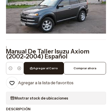
|
Manual De Taller Isuzu Axiom
(2002-2004) Español
Agregar al Carro
Comprar ahora
Cantidad
Agregar a la lista de favoritos
Mostrar stock de ubicaciones
DESCRIPCIÓN