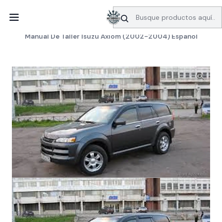
SERVICIO DE BÚSQUEDA DE INFORMACIÓN AUTOMOTRIZ
Inicio
Manuales de taller
Isuzu
Manual De Taller Isuzu Axiom (2002-2004) Español