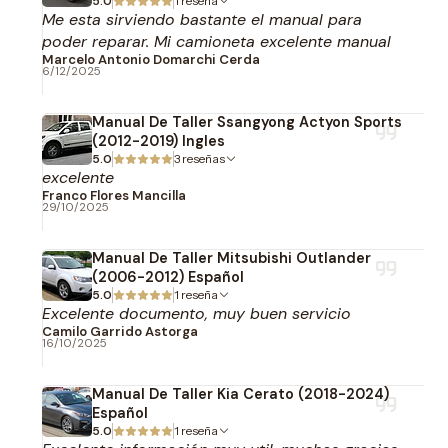
5.0
1 reseña
Me esta sirviendo bastante el manual para
poder reparar. Mi camioneta excelente manual
Marcelo Antonio Domarchi Cerda
6/12/2025
Manual De Taller Ssangyong Actyon Sports
(2012-2019) Ingles
5.0
3 reseñas
excelente
Franco Flores Mancilla
29/10/2025
Manual De Taller Mitsubishi Outlander
(2006-2012) Español
5.0
1 reseña
Excelente documento, muy buen servicio
Camilo Garrido Astorga
16/10/2025
Manual De Taller Kia Cerato (2018-2024)
Español
5.0
1 reseña