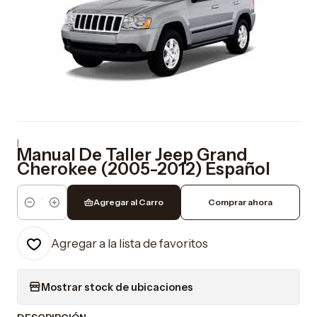
|
Manual De Taller Jeep Grand
Cherokee (2005-2012) Español
Agregar al Carro
Comprar ahora
Cantidad
Agregar a la lista de favoritos
Mostrar stock de ubicaciones