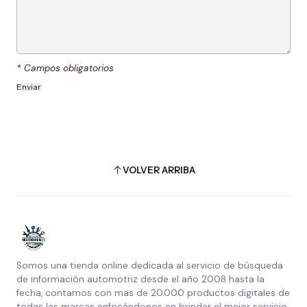
* Campos obligatorios
VOLVER ARRIBA
Somos una tienda online dedicada al servicio de búsqueda
de información automotriz desde el año 2008 hasta la
fecha, contamos con mas de 20.000 productos digitales de
todas las marcas enfocándonos en brindar el mejor servicio