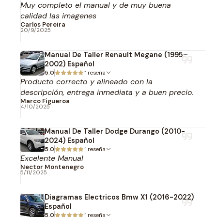
Muy completo el manual y de muy buena
calidad las imagenes
Carlos Pereira
20/9/2025
Manual De Taller Renault Megane (1995–
2002) Español
5.0
1 reseña
Producto correcto y alineado con la
descripción, entrega inmediata y a buen precio.
Marco Figueroa
4/10/2025
Manual De Taller Dodge Durango (2010-
2024) Español
5.0
1 reseña
Excelente Manual
Nector Montenegro
5/11/2025
Diagramas Electricos Bmw X1 (2016-2022)
Español
5.0
1 reseña