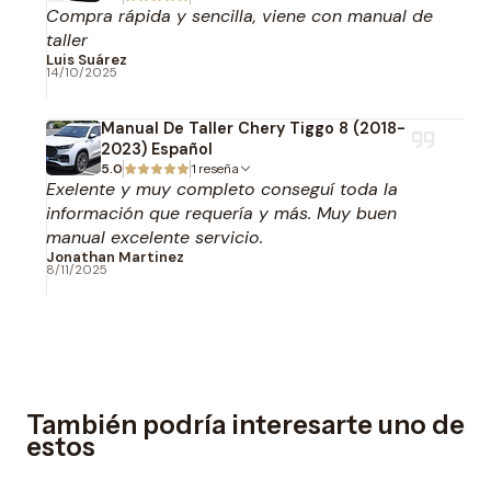
Compra rápida y sencilla, viene con manual de
taller
Luis Suárez
14/10/2025
Manual De Taller Chery Tiggo 8 (2018-
2023) Español
5.0
1 reseña
Exelente y muy completo conseguí toda la
información que requería y más. Muy buen
manual excelente servicio.
Jonathan Martinez
8/11/2025
También podría interesarte uno de
estos