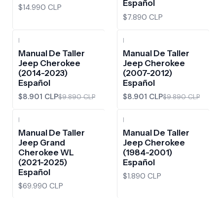
Español
$14.990 CLP
$7.890 CLP
|
|
-10%
OFF
-10%
OFF
Manual De Taller
Manual De Taller
Jeep Cherokee
Jeep Cherokee
(2014-2023)
(2007-2012)
Español
Español
$8.901 CLP
$8.901 CLP
$9.890 CLP
$9.890 CLP
|
|
Manual De Taller
Manual De Taller
Jeep Grand
Jeep Cherokee
Cherokee WL
(1984-2001)
(2021-2025)
Español
Español
$1.890 CLP
$69.990 CLP