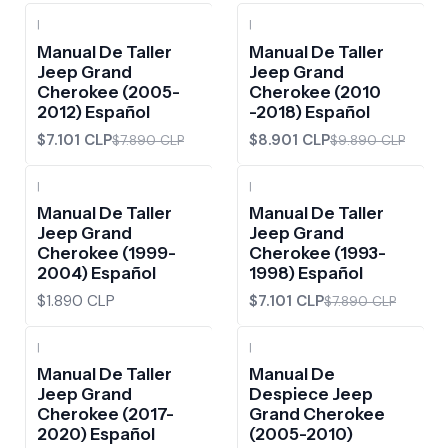
|
|
-10%
OFF
-10%
OFF
Manual De Taller
Manual De Taller
Jeep Grand
Jeep Grand
Cherokee (2005-
Cherokee (2010
2012) Español
-2018) Español
$7.101 CLP
$8.901 CLP
$7.890 CLP
$9.890 CLP
|
|
-10%
OFF
Manual De Taller
Manual De Taller
Jeep Grand
Jeep Grand
Cherokee (1999-
Cherokee (1993-
2004) Español
1998) Español
$1.890 CLP
$7.101 CLP
$7.890 CLP
|
|
Manual De Taller
Manual De
Jeep Grand
Despiece Jeep
Cherokee (2017-
Grand Cherokee
2020) Español
(2005-2010)