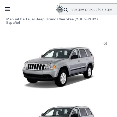
SERVICIO DE BÚSQUEDA DE INFORMACIÓN AUTOMOTRIZ
Inicio
Manuales de taller
Jeep
Manual De Taller Jeep Grand Cherokee (2005-2012)
Español