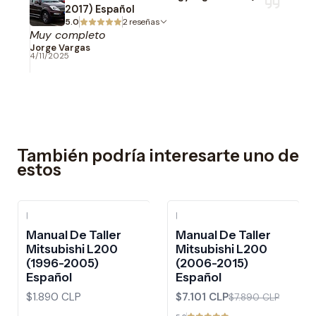
2017) Español
5.0
2 reseñas
Muy completo
Jorge Vargas
4/11/2025
También podría interesarte uno de
estos
|
|
-10%
OFF
Manual De Taller
Manual De Taller
Mitsubishi L200
Mitsubishi L200
(1996-2005)
(2006-2015)
Español
Español
$1.890 CLP
$7.101 CLP
$7.890 CLP