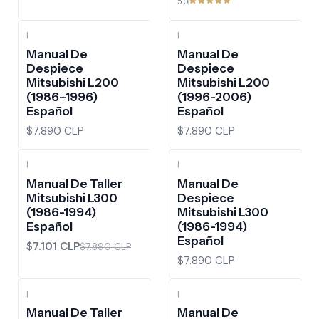
5.0
|
|
Manual De
Manual De
Despiece
Despiece
Mitsubishi L200
Mitsubishi L200
(1986–1996)
(1996-2006)
Español
Español
$7.890 CLP
$7.890 CLP
|
|
-10%
OFF
Manual De Taller
Manual De
Mitsubishi L300
Despiece
(1986-1994)
Mitsubishi L300
Español
(1986-1994)
Español
$7.101 CLP
$7.890 CLP
$7.890 CLP
|
|
-10%
OFF
Manual De Taller
Manual De