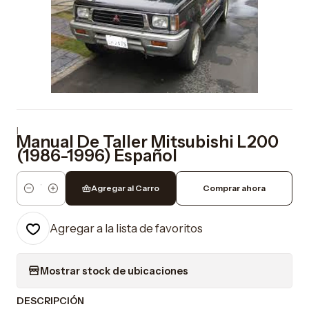
|
Manual De Taller Mitsubishi L200
(1986-1996) Español
Agregar al Carro
Comprar ahora
Cantidad
Agregar a la lista de favoritos
Mostrar stock de ubicaciones
DESCRIPCIÓN