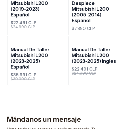
Mitsubishi L200
Despiece
(2019-2023)
Mitsubishi L200
Español
(2005-2014)
Español
$22.491 CLP
$24.990 CLP
$7.890 CLP
|
|
-10%
OFF
-10%
OFF
Manual De Taller
Manual De Taller
Mitsubishi L200
Mitsubishi L200
(2023-2025)
(2023-2025) Ingles
Español
$22.491 CLP
$24.990 CLP
$35.991 CLP
$39.990 CLP
Mándanos un mensaje