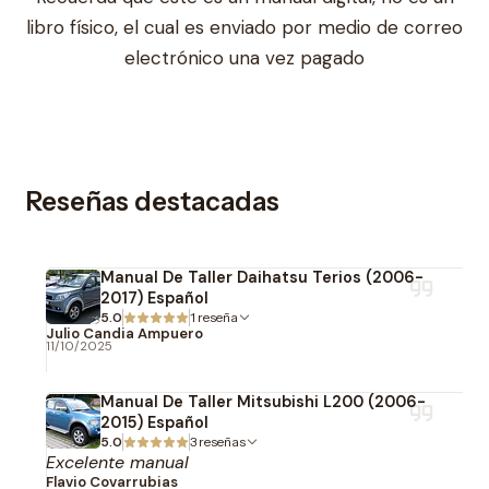
libro físico, el cual es enviado por medio de correo
electrónico una vez pagado
Reseñas destacadas
Manual De Taller Daihatsu Terios (2006-
2017) Español
5.0
1 reseña
Julio Candia Ampuero
11/10/2025
Manual De Taller Mitsubishi L200 (2006-
2015) Español
5.0
3 reseñas
Excelente manual
Flavio Covarrubias