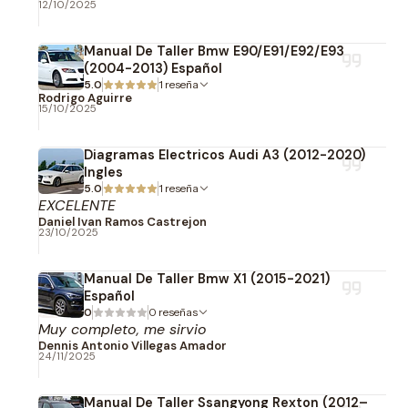
12/10/2025
Manual De Taller Bmw E90/E91/E92/E93
(2004-2013) Español
5.0
1 reseña
Rodrigo Aguirre
15/10/2025
Diagramas Electricos Audi A3 (2012-2020)
Ingles
5.0
1 reseña
EXCELENTE
Daniel Ivan Ramos Castrejon
23/10/2025
Manual De Taller Bmw X1 (2015-2021)
Español
0
0 reseñas
Muy completo, me sirvio
Dennis Antonio Villegas Amador
24/11/2025
Manual De Taller Ssangyong Rexton (2012–