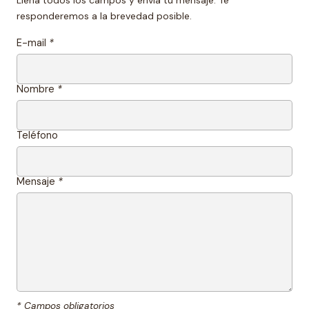
Llena todos los campos y envía tu mensaje. Te
responderemos a la brevedad posible.
E-mail
*
Nombre
*
Teléfono
Mensaje
*
* Campos obligatorios