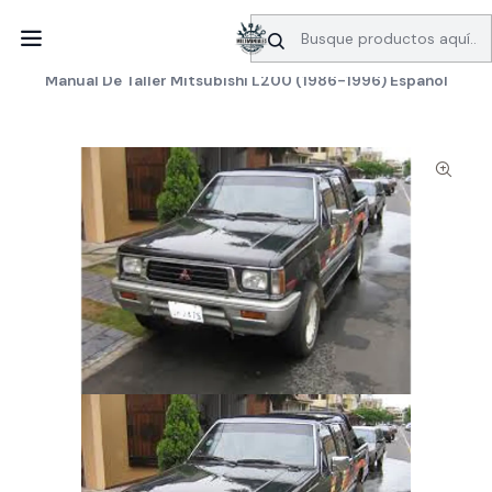
SERVICIO DE BÚSQUEDA DE INFORMACIÓN AUTOMOTRIZ
Inicio
Manuales de taller
Mitsubishi
Manual De Taller Mitsubishi L200 (1986-1996) Español