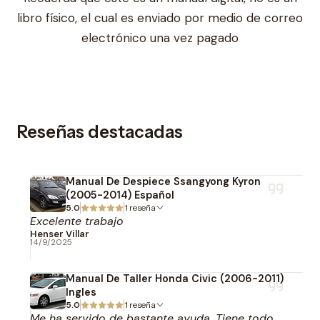
libro físico, el cual es enviado por medio de correo
electrónico una vez pagado
Reseñas destacadas
Manual De Despiece Ssangyong Kyron
(2005-2014) Español
5.0
1 reseña
Excelente trabajo
Henser Villar
14/9/2025
Manual De Taller Honda Civic (2006-2011)
Ingles
5.0
1 reseña
Me ha servido de bastante ayuda. Tiene todo.