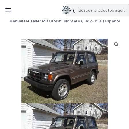
SERVICIO DE BÚSQUEDA DE INFORMACIÓN AUTOMOTRIZ
Inicio
Manuales de taller
Mitsubishi
Manual De Taller Mitsubishi Montero (1982-1991) Español