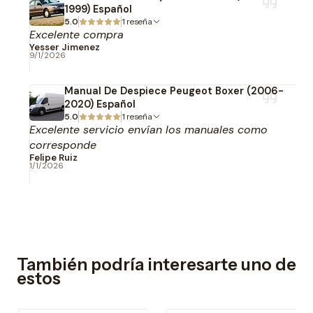
1999) Español
5.0
1 reseña
Excelente compra
Yesser Jimenez
9/1/2026
Manual De Despiece Peugeot Boxer (2006-
2020) Español
5.0
1 reseña
Excelente servicio envían los manuales como
corresponde
Felipe Ruiz
1/1/2026
También podría interesarte uno de
estos