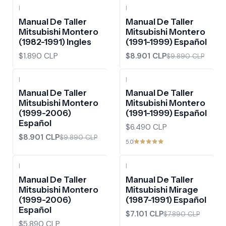
|
|
-10%
OFF
Manual De Taller
Manual De Taller
Mitsubishi Montero
Mitsubishi Montero
(1982-1991) Ingles
(1991-1999) Español
$1.890 CLP
$8.901 CLP
$9.890 CLP
|
|
-10%
OFF
Manual De Taller
Manual De Taller
Mitsubishi Montero
Mitsubishi Montero
(1999-2006)
(1991-1999) Español
Español
$6.490 CLP
$8.901 CLP
$9.890 CLP
5.0
|
|
-10%
OFF
Manual De Taller
Manual De Taller
Mitsubishi Montero
Mitsubishi Mirage
(1999-2006)
(1987-1991) Español
Español
$7.101 CLP
$7.890 CLP
$5.890 CLP