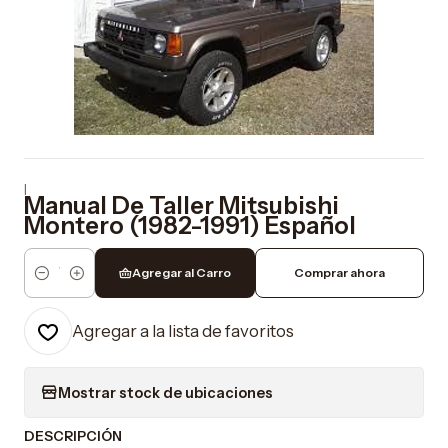
|
Manual De Taller Mitsubishi
Montero (1982-1991) Español
Agregar al Carro
Comprar ahora
Cantidad
Agregar a la lista de favoritos
Mostrar stock de ubicaciones
DESCRIPCIÓN