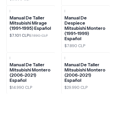
|
|
-10%
OFF
Manual De Taller
Manual De
Mitsubishi Mirage
Despiece
(1991-1995) Español
Mitsubishi Montero
(1991–1999)
$7.101 CLP
$7.890 CLP
Español
$7.890 CLP
|
|
Manual De Taller
Manual De Taller
Mitsubishi Montero
Mitsubishi Montero
(2006-2021)
(2006-2021)
Español
Español
$14.990 CLP
$29.990 CLP