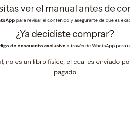
itas ver el manual antes de c
hatsApp
para revisar el contenido y asegurarte de que es exa
¿Ya decidiste comprar?
digo de descuento exclusivo
a través de WhatsApp para uti
, no es un libro físico, el cual es enviado 
pagado