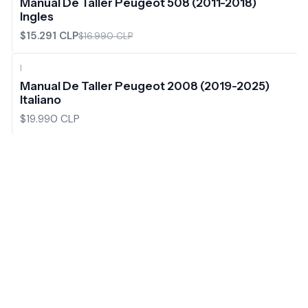
Manual De Taller Peugeot 508 (2011-2018)
Ingles
$15.291 CLP
$16.990 CLP
|
Manual De Taller Peugeot 2008 (2019-2025)
Italiano
$19.990 CLP