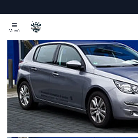
Inicio
Ma
Menú