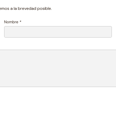
emos a la brevedad posible.
Nombre
*