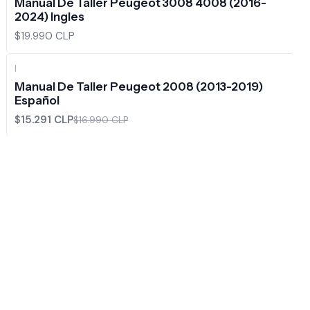
Manual De Taller Peugeot 3008 4008 (2016-
2024) Ingles
$19.990 CLP
|
-10%
OFF
Manual De Taller Peugeot 2008 (2013-2019)
Español
$15.291 CLP
$16.990 CLP