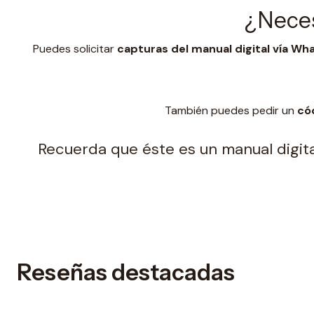
¿Neces
Puedes solicitar
capturas del manual digital vía W
También puedes pedir un
có
Recuerda que éste es un manual digital
Reseñas destacadas