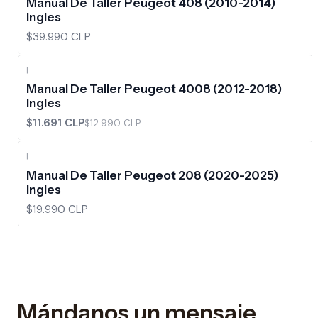
Manual De Taller Peugeot 408 (2010-2014)
Ingles
$39.990 CLP
|
-10%
OFF
Manual De Taller Peugeot 4008 (2012-2018)
Ingles
$11.691 CLP
$12.990 CLP
|
Manual De Taller Peugeot 208 (2020-2025)
Ingles
$19.990 CLP
Mándanos un mensaje