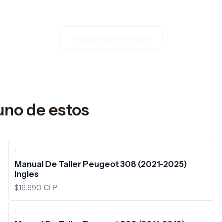
Cargar más reseñas
uno de estos
|
Manual De Taller Peugeot 308 (2021-2025)
Ingles
$19.990 CLP
|
-10%
OFF