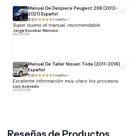
Manual De Despiece Peugeot 208 (2012-
2021) Español
5.0
1 reseña
Super bueno el manual, recomendable
Jorge Escobar Reinoso
15/1/2026
Manual De Taller Nissan Tiida (2011-2016)
Español
5.0
1 reseña
Excelente información muy claro los procesos
Luis Acevedo
21/11/2025
Reseñas de Productos