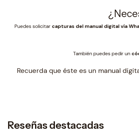
¿Neces
Puedes solicitar
capturas del manual digital vía W
También puedes pedir un
có
Recuerda que éste es un manual digital
Reseñas destacadas