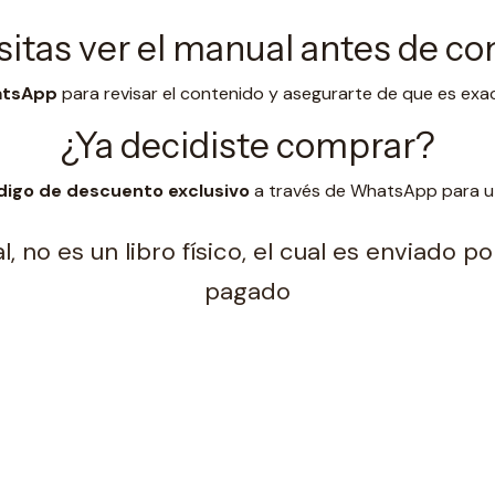
itas ver el manual antes de c
hatsApp
para revisar el contenido y asegurarte de que es exa
¿Ya decidiste comprar?
digo de descuento exclusivo
a través de WhatsApp para uti
, no es un libro físico, el cual es enviado 
pagado