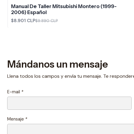
-10%
OFF
Manual De Taller Mitsubishi Montero (1999-
2006) Español
$8.901 CLP
$9.890 CLP
Mándanos un mensaje
Llena todos los campos y envía tu mensaje. Te responder
E-mail
*
Mensaje
*