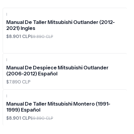
|
-10%
OFF
Manual De Taller Mitsubishi Outlander (2012-
2021) Ingles
$8.901 CLP
$9.890 CLP
|
Manual De Despiece Mitsubishi Outlander
(2006-2012) Español
$7.890 CLP
|
-10%
OFF
Manual De Taller Mitsubishi Montero (1991-
1999) Español
$8.901 CLP
$9.890 CLP