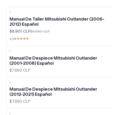
|
-10%
OFF
Manual De Taller Mitsubishi Outlander (2006-
2012) Español
$8.901 CLP
$9.890 CLP
5.0
|
Manual De Despiece Mitsubishi Outlander
(2001-2008) Español
$7.890 CLP
|
Manual De Despiece Mitsubishi Outlander
(2012-2021) Español
$7.890 CLP
|