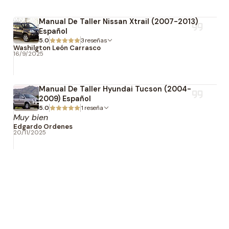
Manual De Taller Nissan Xtrail (2007-2013)
Español
5.0
3 reseñas
Washilgton León Carrasco
16/9/2025
Manual De Taller Hyundai Tucson (2004-
2009) Español
5.0
1 reseña
Muy bien
Edgardo Ordenes
20/11/2025