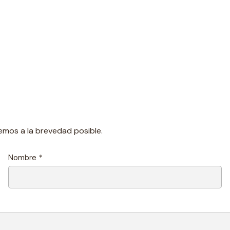
emos a la brevedad posible.
Nombre
*