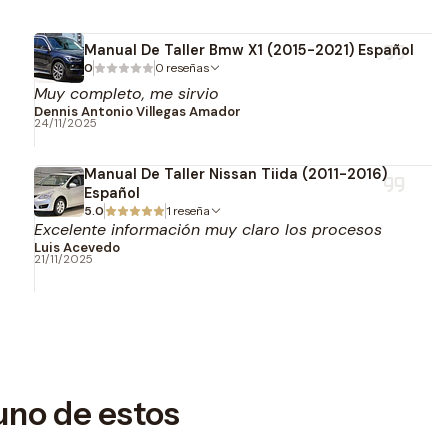
Manual De Taller Bmw X1 (2015-2021) Español
0
0 reseñas
Muy completo, me sirvio
Dennis Antonio Villegas Amador
24/11/2025
Manual De Taller Nissan Tiida (2011-2016)
Español
5.0
1 reseña
Excelente información muy claro los procesos
Luis Acevedo
21/11/2025
uno de estos