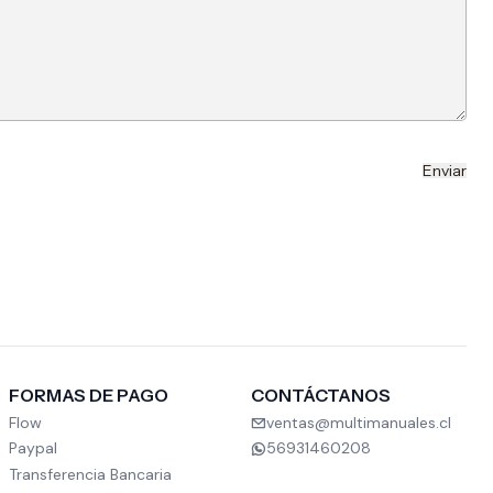
FORMAS DE PAGO
CONTÁCTANOS
Flow
ventas@multimanuales.cl
Paypal
56931460208
Transferencia Bancaria