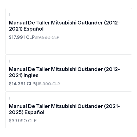
|
-10%
OFF
Manual De Taller Mitsubishi Outlander (2012-
2021) Español
$17.991 CLP
$19.990 CLP
|
-10%
OFF
Manual De Taller Mitsubishi Outlander (2012-
2021) Ingles
$14.391 CLP
$15.990 CLP
|
Manual De Taller Mitsubishi Outlander (2021-
2025) Español
$39.990 CLP