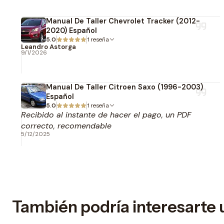
Manual De Taller Chevrolet Tracker (2012-
2020) Español
5.0
1 reseña
Leandro Astorga
9/1/2026
Manual De Taller Citroen Saxo (1996-2003)
Español
5.0
1 reseña
Recibido al instante de hacer el pago, un PDF
correcto, recomendable
5/12/2025
También podría interesarte 