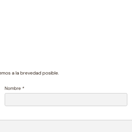
emos a la brevedad posible.
Nombre
*