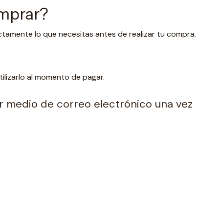
omprar?
ctamente lo que necesitas antes de realizar tu compra.
lizarlo al momento de pagar.
por medio de correo electrónico una vez