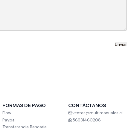
FORMAS DE PAGO
CONTÁCTANOS
Flow
ventas@multimanuales.cl
Paypal
56931460208
Transferencia Bancaria