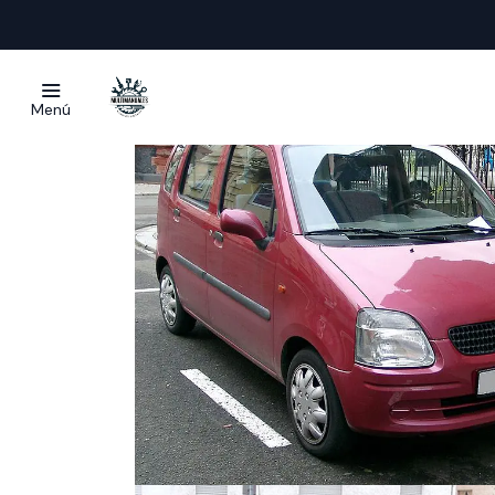
Inicio
Manu
Menú