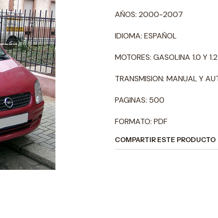
AÑOS: 2000-2007
IDIOMA: ESPAÑOL
MOTORES: GASOLINA 1.0 Y 1.2 
TRANSMISION: MANUAL Y A
PAGINAS: 500
FORMATO: PDF
COMPARTIR ESTE PRODUCTO