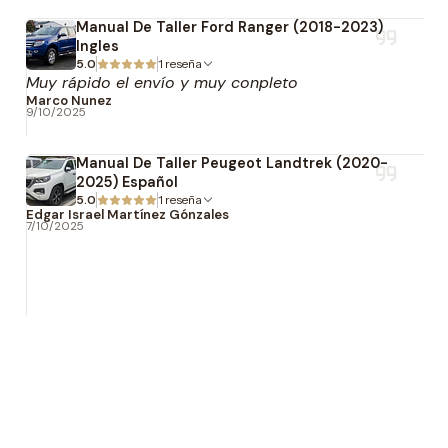
Manual De Taller Ford Ranger (2018-2023)
Ingles
5.0
1 reseña
Muy rápido el envío y muy conpleto
Marco Nunez
9/10/2025
Manual De Taller Peugeot Landtrek (2020-
2025) Español
5.0
1 reseña
Edgar Israel Martínez Gónzales
7/10/2025