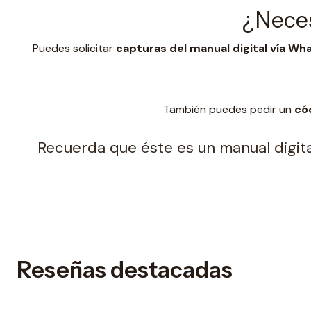
¿Neces
Puedes solicitar
capturas del manual digital vía W
También puedes pedir un
có
Recuerda que éste es un manual digital
Reseñas destacadas