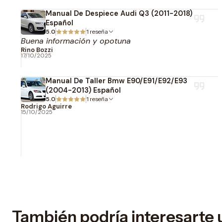
Manual De Despiece Audi Q3 (2011-2018)
Español
5.0
1 reseña
Buena información y opotuna
Rino Bozzi
17/10/2025
Manual De Taller Bmw E90/E91/E92/E93
(2004-2013) Español
5.0
1 reseña
Rodrigo Aguirre
15/10/2025
También podría interesarte 