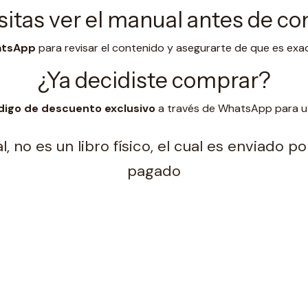
itas ver el manual antes de c
hatsApp
para revisar el contenido y asegurarte de que es exa
¿Ya decidiste comprar?
digo de descuento exclusivo
a través de WhatsApp para uti
, no es un libro físico, el cual es enviado 
pagado