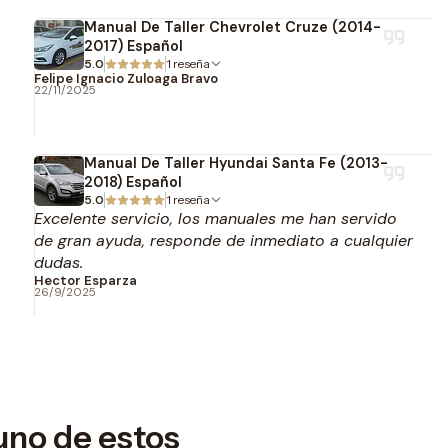
Manual De Taller Chevrolet Cruze (2014-
2017) Español
5.0
1 reseña
Felipe Ignacio Zuloaga Bravo
22/11/2025
Manual De Taller Hyundai Santa Fe (2013-
2018) Español
5.0
1 reseña
Excelente servicio, los manuales me han servido
de gran ayuda, responde de inmediato a cualquier
dudas.
Hector Esparza
26/9/2025
uno de estos