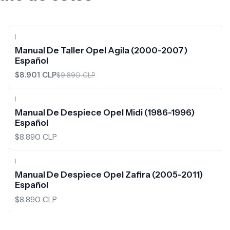
|
-10%
OFF
Manual De Taller Opel Agila (2000-2007)
Español
$8.901 CLP
$9.890 CLP
|
Manual De Despiece Opel Midi (1986-1996)
Español
$8.890 CLP
|
Manual De Despiece Opel Zafira (2005-2011)
Español
$8.890 CLP