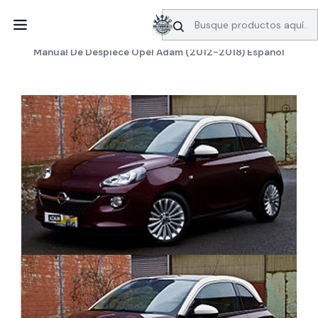
SERVICIO DE BÚSQUEDA DE INFORMACIÓN AUTOMOTRIZ
Inicio
Manuales de despiece
Opel
Manual De Despiece Opel Adam (2012-2018) Español