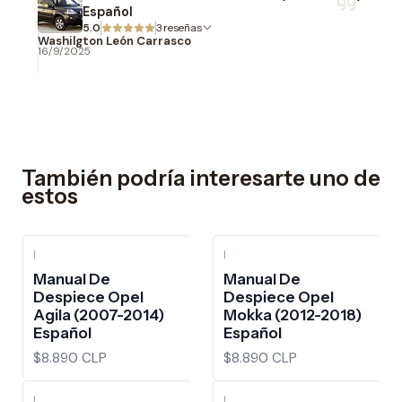
Español
5.0
3 reseñas
Washilgton León Carrasco
16/9/2025
También podría interesarte uno de
estos
|
|
Manual De
Manual De
Despiece Opel
Despiece Opel
Agila (2007-2014)
Mokka (2012-2018)
Español
Español
$8.890 CLP
$8.890 CLP
|
|