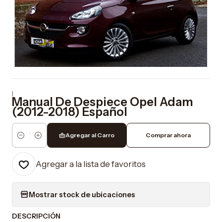
|
Manual De Despiece Opel Adam
(2012-2018) Español
Agregar al Carro
Comprar ahora
Cantidad
Agregar a la lista de favoritos
Mostrar stock de ubicaciones
DESCRIPCIÓN