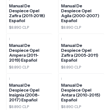
Manual De
Manual De
Despiece Opel
Despiece Opel
Zafira (2011-2018)
Agila (2000-2007)
Español
Español
$8.890 CLP
$8.890 CLP
|
|
Manual De
Manual De
Despiece Opel
Despiece Opel
Ampera (2011-
Zafira (2005-2011)
2019) Español
Español
$8.890 CLP
$8.890 CLP
|
|
Manual De
Manual De
Despiece Opel
Despiece Opel
Insignia (2008-
Antara (2010-2015)
2017) Español
Español
$8.890 CLP
$8.890 CLP