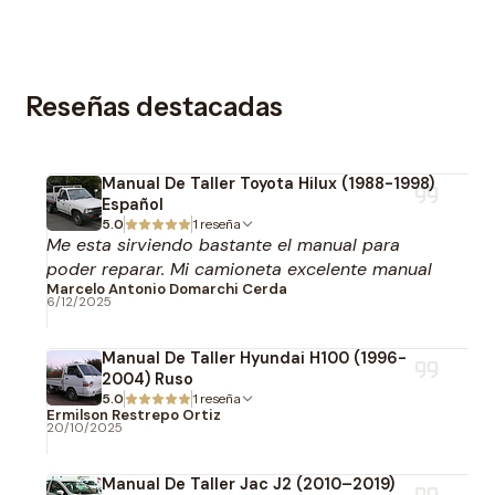
Reseñas destacadas
Manual De Taller Toyota Hilux (1988-1998)
Español
5.0
1 reseña
Me esta sirviendo bastante el manual para
poder reparar. Mi camioneta excelente manual
Marcelo Antonio Domarchi Cerda
6/12/2025
Manual De Taller Hyundai H100 (1996-
2004) Ruso
5.0
1 reseña
Ermilson Restrepo Ortiz
20/10/2025
Manual De Taller Jac J2 (2010–2019)