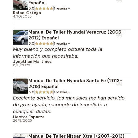
Español
5.0
1 reseña
Rafael Ortega
4/10/2025
Manual De Taller Hyundai Veracruz (2006-
2012) Español
5.0
1 reseña
Muy bueno y completo obtuve toda la
información que necesitaba.
Jonathan Martinez
8/11/2025
Manual De Taller Hyundai Santa Fe (2013-
2018) Español
5.0
1 reseña
Excelente servicio, los manuales me han servido
de gran ayuda, responde de inmediato a
cualquier dudas.
Hector Esparza
26/9/2025
Manual De Taller Nissan Xtrail (2007-2013)