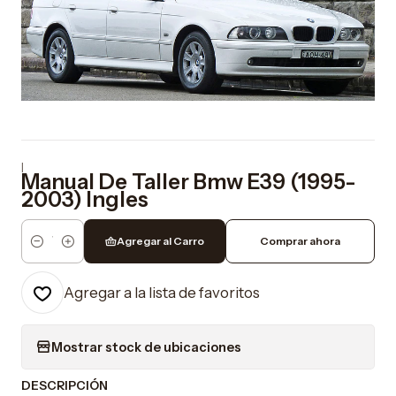
|
Manual De Taller Bmw E39 (1995-
2003) Ingles
Agregar al Carro
Comprar ahora
Cantidad
Agregar a la lista de favoritos
Mostrar stock de ubicaciones
DESCRIPCIÓN