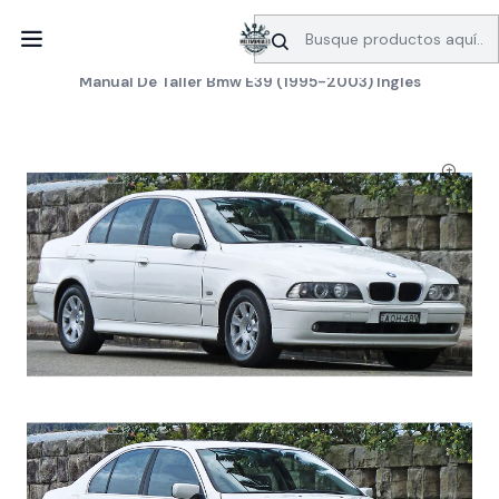
SERVICIO DE BÚSQUEDA DE INFORMACIÓN AUTOMOTRIZ
Inicio
Manuales de taller
BMW
Manual De Taller Bmw E39 (1995-2003) Ingles