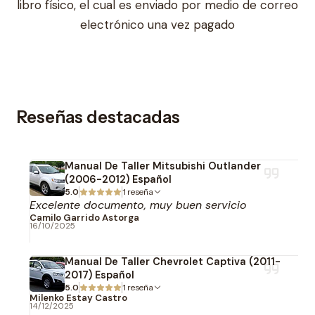
libro físico, el cual es enviado por medio de correo
electrónico una vez pagado
Reseñas destacadas
Manual De Taller Mitsubishi Outlander
(2006-2012) Español
5.0
1 reseña
Excelente documento, muy buen servicio
Camilo Garrido Astorga
16/10/2025
Manual De Taller Chevrolet Captiva (2011-
2017) Español
5.0
1 reseña
Milenko Estay Castro
14/12/2025