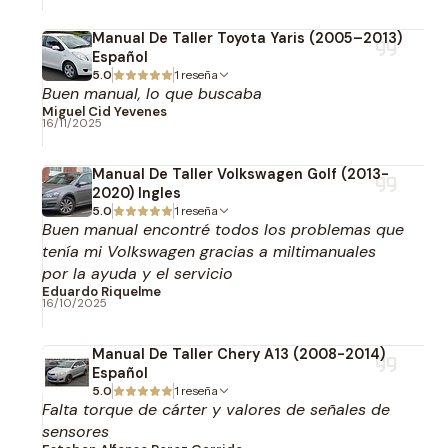
Manual De Taller Toyota Yaris (2005–2013)
Español
5.0
1 reseña
Buen manual, lo que buscaba
Miguel Cid Yevenes
16/11/2025
Manual De Taller Volkswagen Golf (2013-
2020) Ingles
5.0
1 reseña
Buen manual encontré todos los problemas que
tenía mi Volkswagen gracias a miltimanuales
por la ayuda y el servicio
Eduardo Riquelme
16/10/2025
Manual De Taller Chery A13 (2008-2014)
Español
5.0
1 reseña
Falta torque de cárter y valores de señales de
sensores