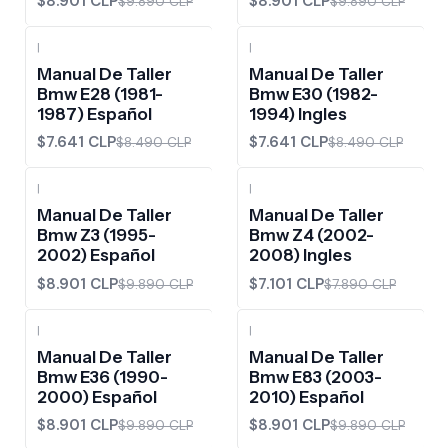
$8.901 CLP
$8.901 CLP
$9.890 CLP
$9.890 CLP
|
|
-10%
OFF
-10%
OFF
Manual De Taller
Manual De Taller
Bmw E28 (1981-
Bmw E30 (1982-
1987) Español
1994) Ingles
$7.641 CLP
$7.641 CLP
$8.490 CLP
$8.490 CLP
|
|
-10%
OFF
-10%
OFF
Manual De Taller
Manual De Taller
Bmw Z3 (1995-
Bmw Z4 (2002-
2002) Español
2008) Ingles
$8.901 CLP
$7.101 CLP
$9.890 CLP
$7.890 CLP
|
|
-10%
OFF
-10%
OFF
Manual De Taller
Manual De Taller
Bmw E36 (1990-
Bmw E83 (2003-
2000) Español
2010) Español
$8.901 CLP
$8.901 CLP
$9.890 CLP
$9.890 CLP