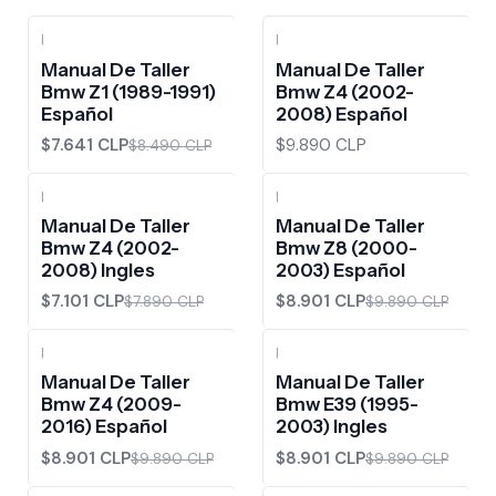
|
|
-10%
OFF
Manual De Taller
Manual De Taller
Bmw Z1 (1989-1991)
Bmw Z4 (2002-
Español
2008) Español
$7.641 CLP
$9.890 CLP
$8.490 CLP
|
|
-10%
OFF
-10%
OFF
Manual De Taller
Manual De Taller
Bmw Z4 (2002-
Bmw Z8 (2000-
2008) Ingles
2003) Español
$7.101 CLP
$8.901 CLP
$7.890 CLP
$9.890 CLP
|
|
-10%
OFF
-10%
OFF
Manual De Taller
Manual De Taller
Bmw Z4 (2009-
Bmw E39 (1995-
2016) Español
2003) Ingles
$8.901 CLP
$8.901 CLP
$9.890 CLP
$9.890 CLP