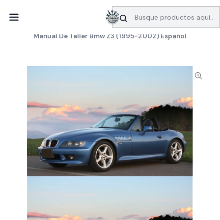
SERVICIO DE BÚSQUEDA DE INFORMACIÓN AUTOMOTRIZ
Inicio
Manuales de taller
BMW
Manual De Taller Bmw Z3 (1995-2002) Español