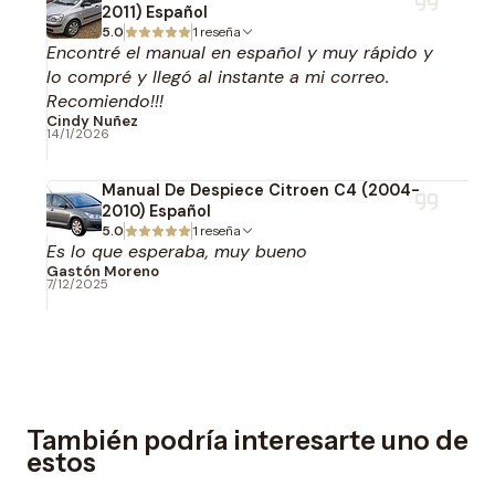
2011) Español
5.0
1 reseña
Encontré el manual en español y muy rápido y
lo compré y llegó al instante a mi correo.
Recomiendo!!!
Cindy Nuñez
14/1/2026
Manual De Despiece Citroen C4 (2004-
2010) Español
5.0
1 reseña
Es lo que esperaba, muy bueno
Gastón Moreno
7/12/2025
También podría interesarte uno de
estos