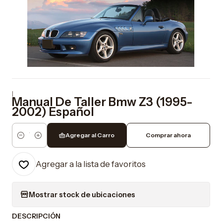
|
Manual De Taller Bmw Z3 (1995-
2002) Español
Agregar al Carro
Comprar ahora
Cantidad
Agregar a la lista de favoritos
Mostrar stock de ubicaciones
DESCRIPCIÓN