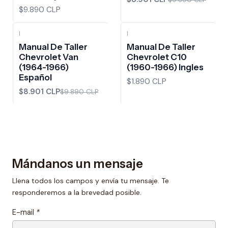
$9.890 CLP
|
|
-10%
OFF
Manual De Taller
Manual De Taller
Chevrolet Van
Chevrolet C10
(1964-1966)
(1960-1966) Ingles
Español
$1.890 CLP
$8.901 CLP
$9.890 CLP
Mándanos un mensaje
Llena todos los campos y envía tu mensaje. Te
responderemos a la brevedad posible.
E-mail
*