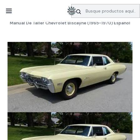
SERVICIO DE BÚSQUEDA DE INFORMACIÓN AUTOMOTRIZ
Inicio
Manuales de taller
Chevrolet
Manual De Taller Chevrolet Biscayne (1965-1970) Español