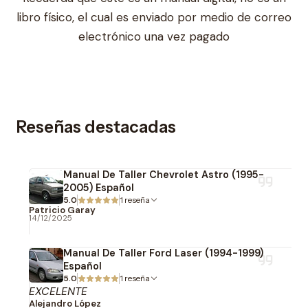
libro físico, el cual es enviado por medio de correo
electrónico una vez pagado
Reseñas destacadas
Manual De Taller Chevrolet Astro (1995-
2005) Español
5.0
1 reseña
Patricio Garay
14/12/2025
Manual De Taller Ford Laser (1994-1999)
Español
5.0
1 reseña
EXCELENTE
Alejandro López