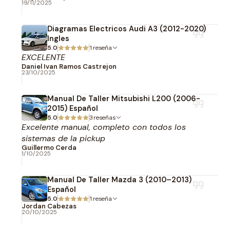
19/11/2025
Diagramas Electricos Audi A3 (2012-2020)
Ingles
5.0
1 reseña
EXCELENTE
Daniel Ivan Ramos Castrejon
23/10/2025
Manual De Taller Mitsubishi L200 (2006-
2015) Español
5.0
3 reseñas
Excelente manual, completo con todos los
sistemas de la pickup
Guillermo Cerda
1/10/2025
Manual De Taller Mazda 3 (2010–2013)
Español
5.0
1 reseña
Jordan Cabezas
20/10/2025