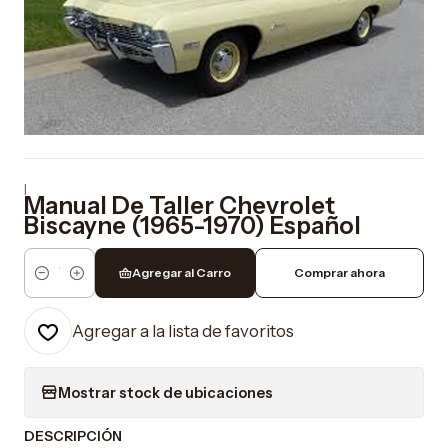
|
Manual De Taller Chevrolet
Biscayne (1965-1970) Español
Agregar al Carro
Comprar ahora
Cantidad
Agregar a la lista de favoritos
Mostrar stock de ubicaciones
DESCRIPCIÓN