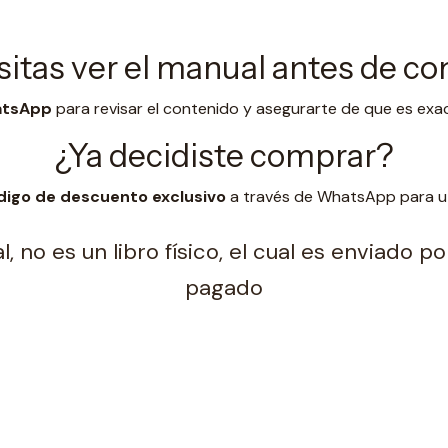
itas ver el manual antes de c
hatsApp
para revisar el contenido y asegurarte de que es exa
¿Ya decidiste comprar?
digo de descuento exclusivo
a través de WhatsApp para uti
, no es un libro físico, el cual es enviado 
pagado