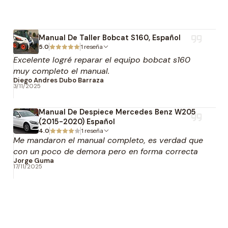
Manual De Taller Bobcat S160, Español
5.0
1 reseña
Excelente logré reparar el equipo bobcat s160
muy completo el manual.
Diego Andres Dubo Barraza
3/11/2025
Manual De Despiece Mercedes Benz W205
(2015-2020) Español
4.0
1 reseña
Me mandaron el manual completo, es verdad que
con un poco de demora pero en forma correcta
Jorge Guma
17/11/2025