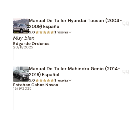
Manual De Taller Hyundai Tucson (2004-
2009) Español
5.0
1 reseña
Muy bien
Edgardo Ordenes
20/11/2025
Manual De Taller Mahindra Genio (2014-
2018) Español
5.0
1 reseña
Esteban Cabas Novoa
18/9/2025