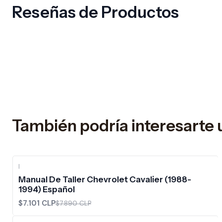
Reseñas de Productos
También podría interesarte 
|
-10%
OFF
Manual De Taller Chevrolet Cavalier (1988-
1994) Español
$7.101 CLP
$7.890 CLP