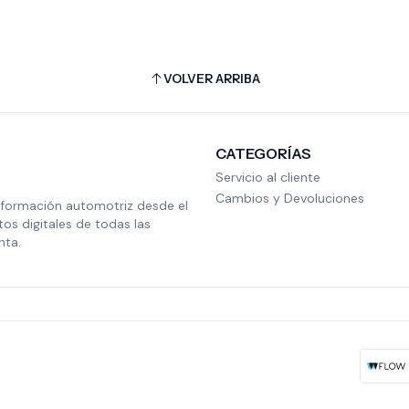
VOLVER ARRIBA
CATEGORÍAS
Servicio al cliente
Cambios y Devoluciones
nformación automotriz desde el
s digitales de todas las
nta.