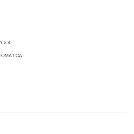
Y 2.4
UTOMATICA