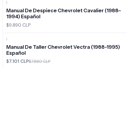
|
Manual De Despiece Chevrolet Cavalier (1988–
1994) Español
$9.890 CLP
|
-10%
OFF
Manual De Taller Chevrolet Vectra (1988-1995)
Español
$7.101 CLP
$7.890 CLP