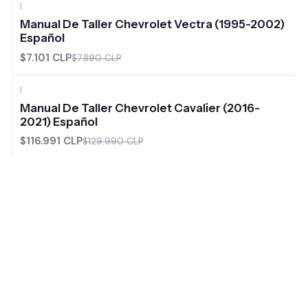
|
-10%
OFF
Manual De Taller Chevrolet Vectra (1995-2002)
Español
$7.101 CLP
$7.890 CLP
|
-10%
OFF
Manual De Taller Chevrolet Cavalier (2016-
2021) Español
$116.991 CLP
$129.990 CLP