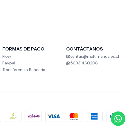
FORMAS DE PAGO
CONTÁCTANOS
Flow
ventas@multimanuales.cl
Paypal
56931460208
Transferencia Bancaria