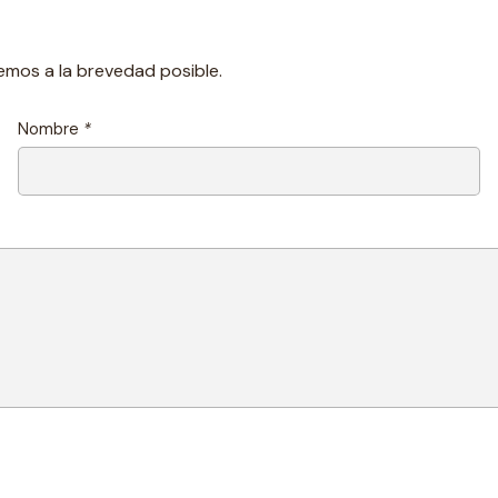
emos a la brevedad posible.
Nombre
*