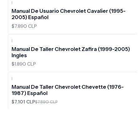
|
Manual De Usuario Chevrolet Cavalier (1995-
2005) Español
$7.890 CLP
|
Manual De Taller Chevrolet Zafira (1999-2005)
Ingles
$1.890 CLP
|
-10%
OFF
Manual De Taller Chevrolet Chevette (1976-
1987) Español
$7.101 CLP
$7.890 CLP