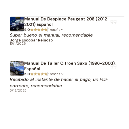
Manual De Despiece Peugeot 208 (2012-
2021) Español
5.0
1 reseña
Super bueno el manual, recomendable
Jorge Escobar Reinoso
15/1/2026
Manual De Taller Citroen Saxo (1996-2003)
Español
5.0
1 reseña
Recibido al instante de hacer el pago, un PDF
correcto, recomendable
5/12/2025