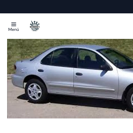
Inicio
Manuale
Menú