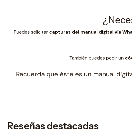
¿Neces
Puedes solicitar
capturas del manual digital vía W
También puedes pedir un
có
Recuerda que éste es un manual digital
Reseñas destacadas