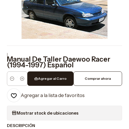
|
Manual De Taller Daewoo Racer
(1994-1997) Español
Agregar al Carro
Comprar ahora
Cantidad
Agregar a la lista de favoritos
Mostrar stock de ubicaciones
DESCRIPCIÓN