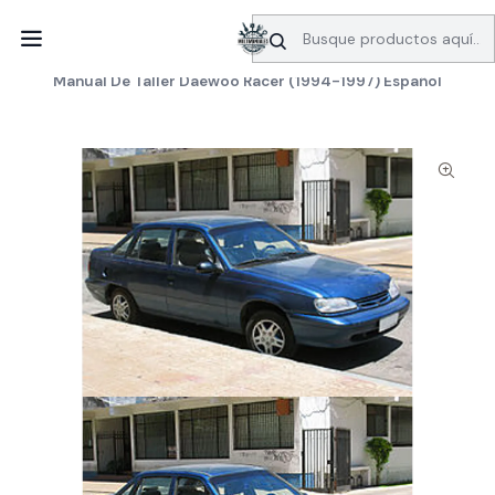
SERVICIO DE BÚSQUEDA DE INFORMACIÓN AUTOMOTRIZ
Inicio
Manuales de taller
Daewoo
Manual De Taller Daewoo Racer (1994-1997) Español