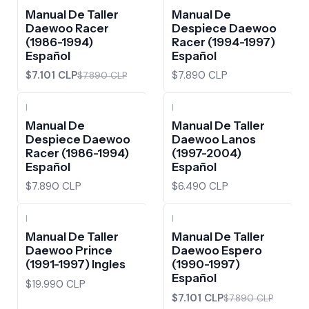
-10%
OFF
Manual De Taller
Manual De
Daewoo Racer
Despiece Daewoo
(1986-1994)
Racer (1994-1997)
Español
Español
$7.101 CLP
$7.890 CLP
$7.890 CLP
|
|
Manual De
Manual De Taller
Despiece Daewoo
Daewoo Lanos
Racer (1986-1994)
(1997-2004)
Español
Español
$7.890 CLP
$6.490 CLP
|
|
-10%
OFF
Manual De Taller
Manual De Taller
Daewoo Prince
Daewoo Espero
(1991-1997) Ingles
(1990-1997)
Español
$19.990 CLP
$7.101 CLP
$7.890 CLP