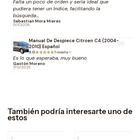
Falta un poco de orden y sería ideal que
pudiera tener un índice, facilitando la
búsqueda...
Sebastian Mora Mieres
11/1/2026
Manual De Despiece Citroen C4 (2004-
2010) Español
5.0
1 reseña
Es lo que esperaba, muy bueno
Gastón Moreno
7/12/2025
También podría interesarte uno de
estos
|
|