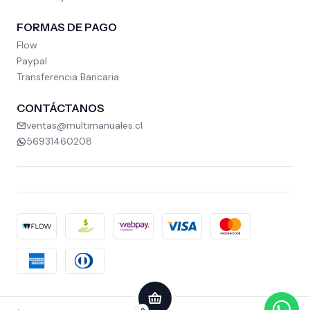
FORMAS DE PAGO
Flow
Paypal
Transferencia Bancaria
CONTÁCTANOS
ventas@multimanuales.cl
56931460208
2026 MULTIMANUALES.