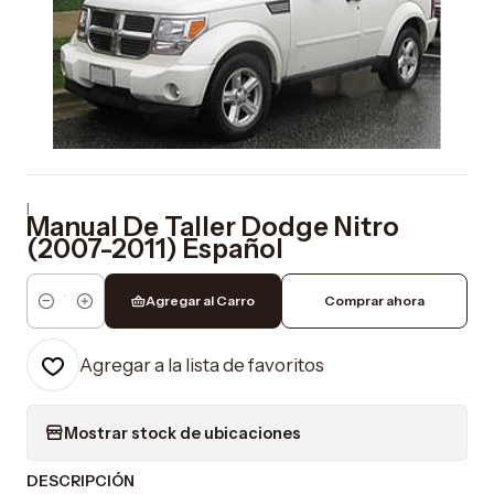
|
Manual De Taller Dodge Nitro
(2007-2011) Español
Agregar al Carro
Comprar ahora
Cantidad
Agregar a la lista de favoritos
Mostrar stock de ubicaciones
DESCRIPCIÓN