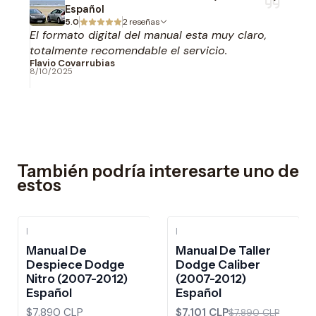
Español
5.0
2 reseñas
El formato digital del manual esta muy claro,
totalmente recomendable el servicio.
Flavio Covarrubias
8/10/2025
También podría interesarte uno de
estos
|
|
-10%
OFF
Manual De
Manual De Taller
Despiece Dodge
Dodge Caliber
Nitro (2007-2012)
(2007-2012)
Español
Español
$7.890 CLP
$7.101 CLP
$7.890 CLP