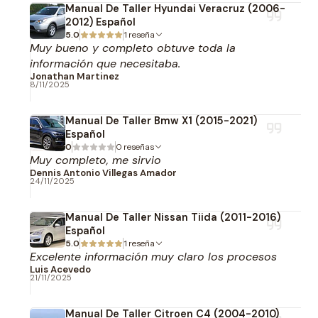
Manual De Taller Hyundai Veracruz (2006-
2012) Español
5.0
1 reseña
Muy bueno y completo obtuve toda la
información que necesitaba.
Jonathan Martinez
8/11/2025
Manual De Taller Bmw X1 (2015-2021)
Español
0
0 reseñas
Muy completo, me sirvio
Dennis Antonio Villegas Amador
24/11/2025
Manual De Taller Nissan Tiida (2011-2016)
Español
5.0
1 reseña
Excelente información muy claro los procesos
Luis Acevedo
21/11/2025
Manual De Taller Citroen C4 (2004-2010)