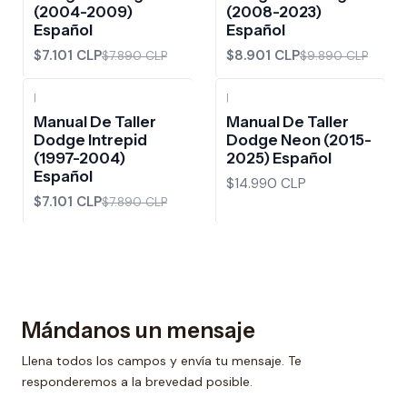
(2004-2009)
(2008-2023)
Español
Español
$7.101 CLP
$8.901 CLP
$7.890 CLP
$9.890 CLP
|
|
-10%
OFF
Manual De Taller
Manual De Taller
Dodge Intrepid
Dodge Neon (2015-
(1997-2004)
2025) Español
Español
$14.990 CLP
$7.101 CLP
$7.890 CLP
Mándanos un mensaje
Llena todos los campos y envía tu mensaje. Te
responderemos a la brevedad posible.