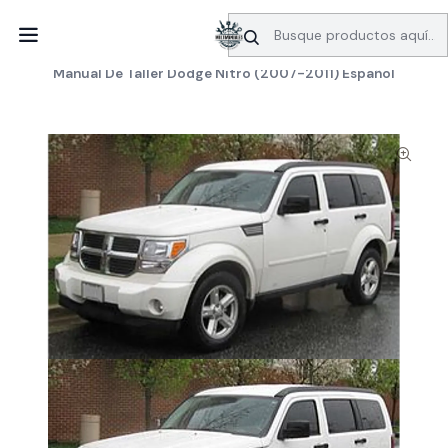
SERVICIO DE BÚSQUEDA DE INFORMACIÓN AUTOMOTRIZ
Inicio
Manuales de taller
Dodge
Manual De Taller Dodge Nitro (2007-2011) Español