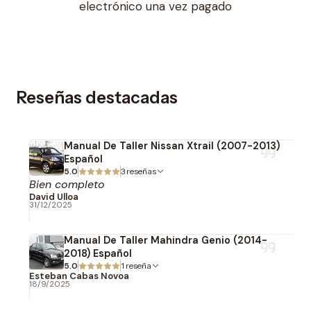
electrónico una vez pagado
Reseñas destacadas
Manual De Taller Nissan Xtrail (2007-2013)
Español
5.0
3 reseñas
Bien completo
David Ulloa
31/12/2025
Manual De Taller Mahindra Genio (2014-
2018) Español
5.0
1 reseña
Esteban Cabas Novoa
18/9/2025