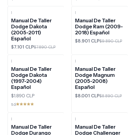
|
|
-10%
OFF
-10%
OFF
Manual De Taller
Manual De Taller
Dodge Dakota
Dodge Ram (2009-
(2005-2011)
2018) Español
Español
$8.901 CLP
$9.890 CLP
$7.101 CLP
$7.890 CLP
|
|
-10%
OFF
Manual De Taller
Manual De Taller
Dodge Dakota
Dodge Magnum
(1997-2004)
(2005-2008)
Español
Español
$1.890 CLP
$8.001 CLP
$8.890 CLP
5.0
|
|
-10%
OFF
-10%
OFF
Manual De Taller
Manual De Taller
Dodge Durango
Dodge Challenger