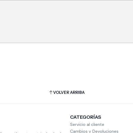
VOLVER ARRIBA
CATEGORÍAS
Servicio al cliente
Cambios y Devoluciones