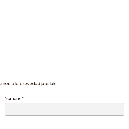
emos a la brevedad posible.
Nombre
*