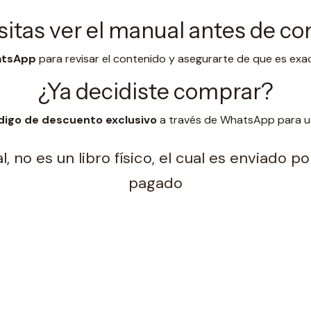
itas ver el manual antes de c
hatsApp
para revisar el contenido y asegurarte de que es exa
¿Ya decidiste comprar?
digo de descuento exclusivo
a través de WhatsApp para uti
, no es un libro físico, el cual es enviado 
pagado