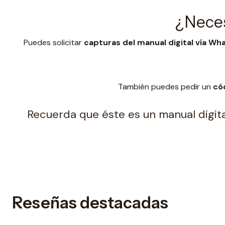
¿Neces
Puedes solicitar
capturas del manual digital vía W
También puedes pedir un
có
Recuerda que éste es un manual digital
Reseñas destacadas