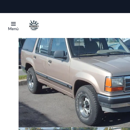
Inicio
Ma
Menú