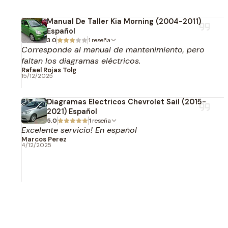
Manual De Taller Kia Morning (2004-2011)
Español
3.0
1 reseña
Corresponde al manual de mantenimiento, pero
faltan los diagramas eléctricos.
Rafael Rojas Tolg
15/12/2025
Diagramas Electricos Chevrolet Sail (2015-
2021) Español
5.0
1 reseña
Excelente servicio! En español
Marcos Perez
4/12/2025