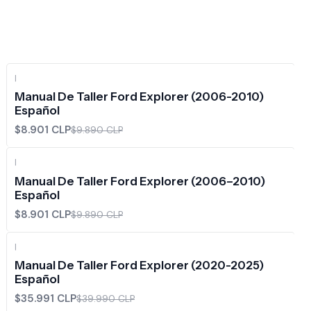
|
-10%
OFF
Manual De Taller Ford Explorer (2006-2010)
Español
$8.901 CLP
$9.890 CLP
|
-10%
OFF
Manual De Taller Ford Explorer (2006–2010)
Español
$8.901 CLP
$9.890 CLP
|
-10%
OFF
Manual De Taller Ford Explorer (2020-2025)
Español
$35.991 CLP
$39.990 CLP