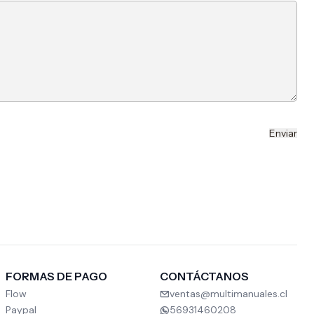
FORMAS DE PAGO
CONTÁCTANOS
Flow
ventas@multimanuales.cl
Paypal
56931460208