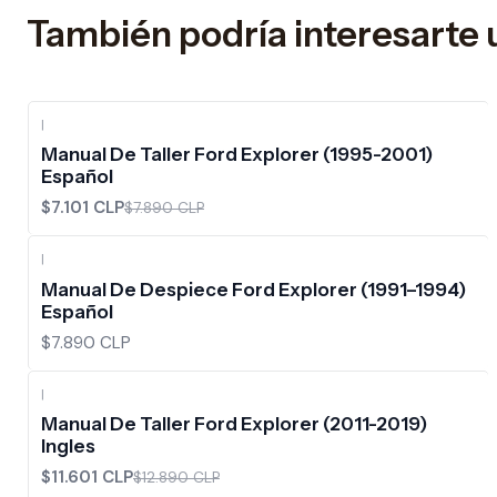
También podría interesarte 
|
-10%
OFF
Manual De Taller Ford Explorer (1995-2001)
Español
$7.101 CLP
$7.890 CLP
|
Manual De Despiece Ford Explorer (1991–1994)
Español
$7.890 CLP
|
-10%
OFF
Manual De Taller Ford Explorer (2011-2019)
Ingles
$11.601 CLP
$12.890 CLP