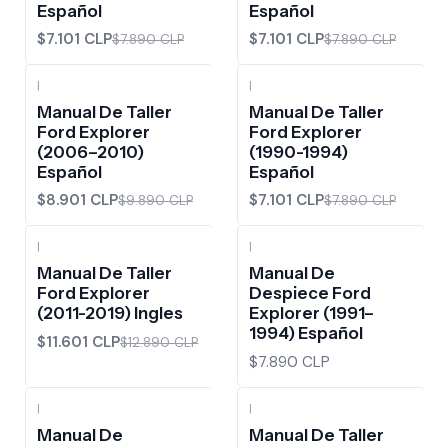
Español
Español
$7.101 CLP
$7.101 CLP
$7.890 CLP
$7.890 CLP
|
|
-10%
OFF
-10%
OFF
Manual De Taller
Manual De Taller
Ford Explorer
Ford Explorer
(2006–2010)
(1990-1994)
Español
Español
$8.901 CLP
$7.101 CLP
$9.890 CLP
$7.890 CLP
|
|
-10%
OFF
Manual De Taller
Manual De
Ford Explorer
Despiece Ford
(2011-2019) Ingles
Explorer (1991–
1994) Español
$11.601 CLP
$12.890 CLP
$7.890 CLP
|
|
-10%
OFF
Manual De
Manual De Taller