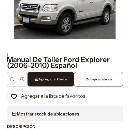
|
Manual De Taller Ford Explorer
(2006-2010) Español
Agregar al Carro
Comprar ahora
Cantidad
Agregar a la lista de favoritos
Mostrar stock de ubicaciones
DESCRIPCIÓN