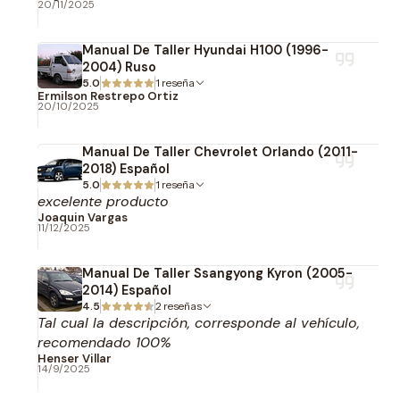
20/11/2025
Manual De Taller Hyundai H100 (1996-
2004) Ruso
5.0
1 reseña
Ermilson Restrepo Ortiz
20/10/2025
Manual De Taller Chevrolet Orlando (2011-
2018) Español
5.0
1 reseña
excelente producto
Joaquin Vargas
11/12/2025
Manual De Taller Ssangyong Kyron (2005-
2014) Español
4.5
2 reseñas
Tal cual la descripción, corresponde al vehículo,
recomendado 100%
Henser Villar
14/9/2025