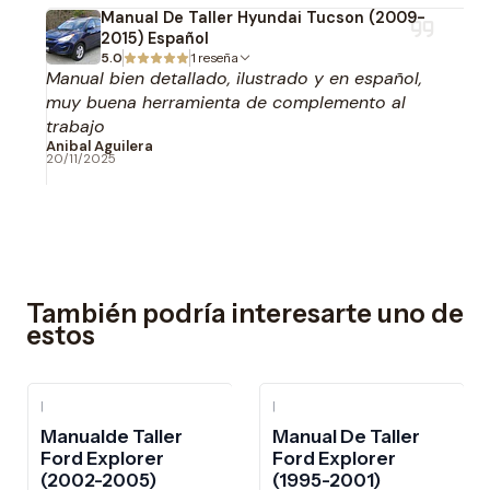
Manual De Taller Hyundai Tucson (2009-
2015) Español
5.0
1 reseña
Manual bien detallado, ilustrado y en español,
muy buena herramienta de complemento al
trabajo
Anibal Aguilera
20/11/2025
También podría interesarte uno de
estos
|
|
-10%
OFF
-10%
OFF
Manualde Taller
Manual De Taller
Ford Explorer
Ford Explorer
(2002-2005)
(1995-2001)