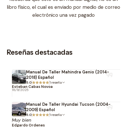
libro físico, el cual es enviado por medio de correo
electrónico una vez pagado
Reseñas destacadas
Manual De Taller Mahindra Genio (2014-
2018) Español
5.0
1 reseña
Esteban Cabas Novoa
18/9/2025
Manual De Taller Hyundai Tucson (2004-
2009) Español
5.0
1 reseña
Muy bien
Edgardo Ordenes