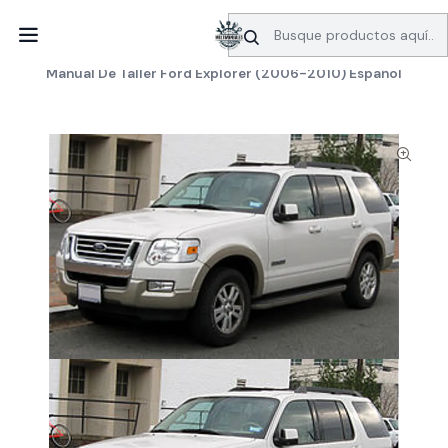
SERVICIO DE BÚSQUEDA DE INFORMACIÓN AUTOMOTRIZ
Inicio
Manuales de taller
Ford
Manual De Taller Ford Explorer (2006-2010) Español