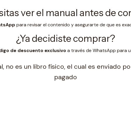
itas ver el manual antes de c
hatsApp
para revisar el contenido y asegurarte de que es exa
¿Ya decidiste comprar?
digo de descuento exclusivo
a través de WhatsApp para uti
, no es un libro físico, el cual es enviado 
pagado