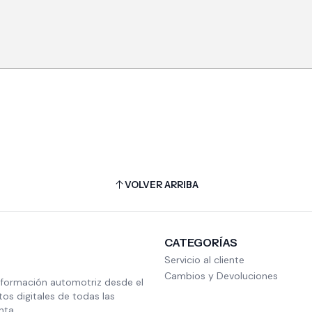
VOLVER ARRIBA
CATEGORÍAS
Servicio al cliente
Cambios y Devoluciones
nformación automotriz desde el
s digitales de todas las
nta.