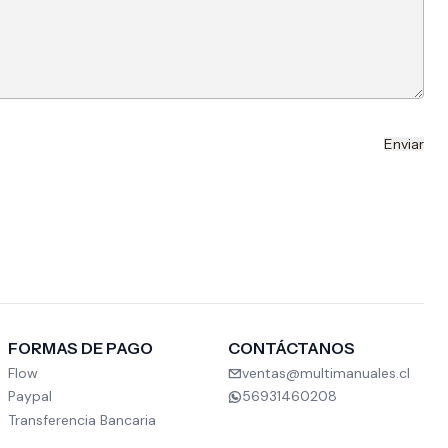
FORMAS DE PAGO
CONTÁCTANOS
Flow
ventas@multimanuales.cl
Paypal
56931460208
Transferencia Bancaria