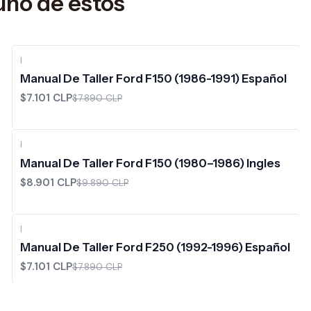
uno de estos
|
-10%
OFF
Manual De Taller Ford F150 (1986-1991) Español
$7.101 CLP
$7.890 CLP
|
-10%
OFF
Manual De Taller Ford F150 (1980–1986) Ingles
$8.901 CLP
$9.890 CLP
|
-10%
OFF
Manual De Taller Ford F250 (1992-1996) Español
$7.101 CLP
$7.890 CLP