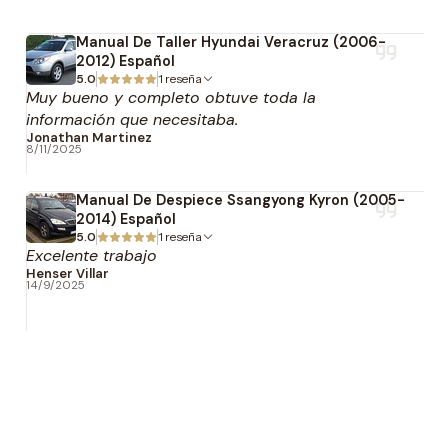
Manual De Taller Hyundai Veracruz (2006-
2012) Español
5.0
1 reseña
Muy bueno y completo obtuve toda la
información que necesitaba.
Jonathan Martinez
8/11/2025
Manual De Despiece Ssangyong Kyron (2005-
2014) Español
5.0
1 reseña
Excelente trabajo
Henser Villar
14/9/2025