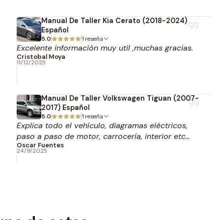
Manual De Taller Kia Cerato (2018-2024)
Español
5.0
1 reseña
Excelente información muy util ,muchas gracias.
Cristobal Moya
11/12/2025
Manual De Taller Volkswagen Tiguan (2007-
2017) Español
5.0
1 reseña
Explica todo el vehículo, diagramas eléctricos,
paso a paso de motor, carrocería, interior etc...
Oscar Fuentes
24/9/2025