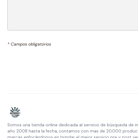
* Campos obligatorios
Somos una tienda online dedicada al servicio de búsqueda de i
año 2008 hasta la fecha, contamos con mas de 20.000 producto
marcas enfocándonos en brindar el mejor servicio pre y post ve