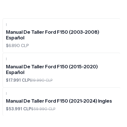
|
Manual De Taller Ford F150 (2003-2008)
Español
$6.890 CLP
|
-10%
OFF
Manual De Taller Ford F150 (2015-2020)
Español
$17.991 CLP
$19.990 CLP
|
-10%
OFF
Manual De Taller Ford F150 (2021-2024) Ingles
$53.991 CLP
$59.990 CLP