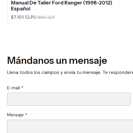
Manual De Taller Ford Ranger (1998-2012)
Español
$7.101 CLP
$7.890 CLP
Mándanos un mensaje
Llena todos los campos y envía tu mensaje. Te responder
E-mail
*
Mensaje
*