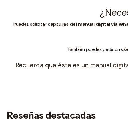
¿Neces
Puedes solicitar
capturas del manual digital vía W
También puedes pedir un
có
Recuerda que éste es un manual digital
Reseñas destacadas