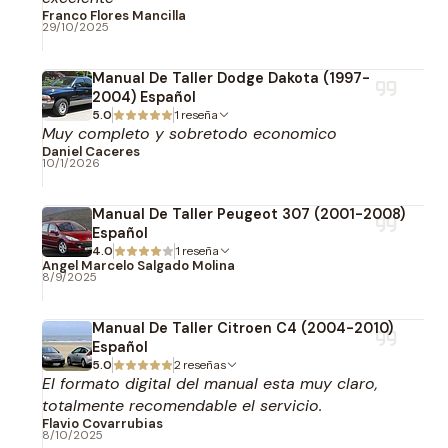
Franco Flores Mancilla
29/10/2025
Manual De Taller Dodge Dakota (1997-
2004) Español
5.0
1 reseña
Muy completo y sobretodo economico
Daniel Caceres
10/1/2026
Manual De Taller Peugeot 307 (2001-2008)
Español
4.0
1 reseña
Angel Marcelo Salgado Molina
8/9/2025
Manual De Taller Citroen C4 (2004-2010)
Español
5.0
2 reseñas
El formato digital del manual esta muy claro,
totalmente recomendable el servicio.
Flavio Covarrubias
8/10/2025