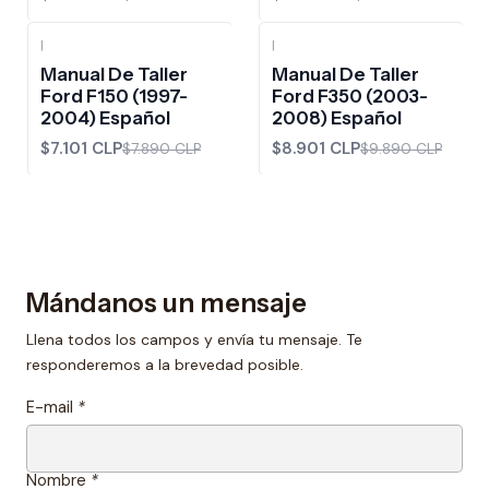
|
|
-10%
OFF
-10%
OFF
Manual De Taller
Manual De Taller
Ford F150 (1997-
Ford F350 (2003-
2004) Español
2008) Español
$7.101 CLP
$8.901 CLP
$7.890 CLP
$9.890 CLP
Mándanos un mensaje
Llena todos los campos y envía tu mensaje. Te
responderemos a la brevedad posible.
E-mail
*
Nombre
*