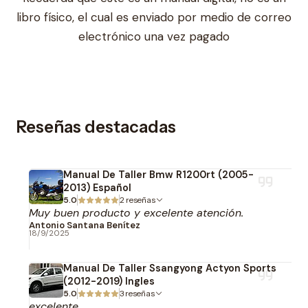
libro físico, el cual es enviado por medio de correo
electrónico una vez pagado
Reseñas destacadas
Manual De Taller Bmw R1200rt (2005-
2013) Español
5.0
2 reseñas
Muy buen producto y excelente atención.
Antonio Santana Benítez
18/9/2025
Manual De Taller Ssangyong Actyon Sports
(2012-2019) Ingles
5.0
3 reseñas
excelente