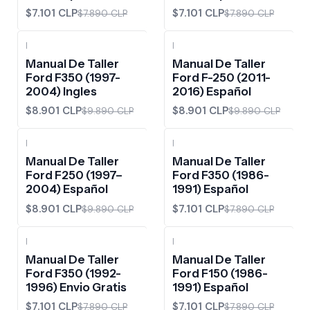
$7.101 CLP
$7.101 CLP
$7.890 CLP
$7.890 CLP
|
|
-10%
OFF
-10%
OFF
Manual De Taller
Manual De Taller
Ford F350 (1997-
Ford F-250 (2011-
2004) Ingles
2016) Español
$8.901 CLP
$8.901 CLP
$9.890 CLP
$9.890 CLP
|
|
-10%
OFF
-10%
OFF
Manual De Taller
Manual De Taller
Ford F250 (1997–
Ford F350 (1986-
2004) Español
1991) Español
$8.901 CLP
$7.101 CLP
$9.890 CLP
$7.890 CLP
|
|
-10%
OFF
-10%
OFF
Manual De Taller
Manual De Taller
Ford F350 (1992-
Ford F150 (1986-
1996) Envio Gratis
1991) Español
$7.101 CLP
$7.101 CLP
$7.890 CLP
$7.890 CLP