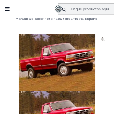
SERVICIO DE BÚSQUEDA DE INFORMACIÓN AUTOMOTRIZ
Inicio
Manuales de taller
Ford
Manual De Taller Ford F250 (1992-1996) Español