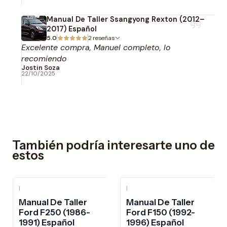
Manual De Taller Ssangyong Rexton (2012–
2017) Español
5.0
2 reseñas
Excelente compra, Manuel completo, lo
recomiendo
Jostin Soza
22/10/2025
También podría interesarte uno de
estos
|
|
-10%
OFF
-10%
OFF
Manual De Taller
Manual De Taller
Ford F250 (1986-
Ford F150 (1992-
1991) Español
1996) Español