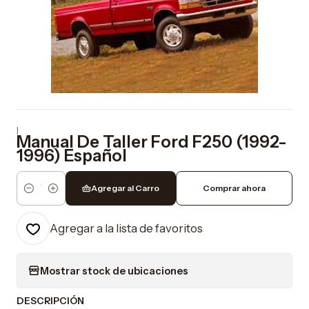
|
Manual De Taller Ford F250 (1992-
1996) Español
Agregar al Carro
Comprar ahora
Cantidad
Agregar a la lista de favoritos
Mostrar stock de ubicaciones
DESCRIPCIÓN