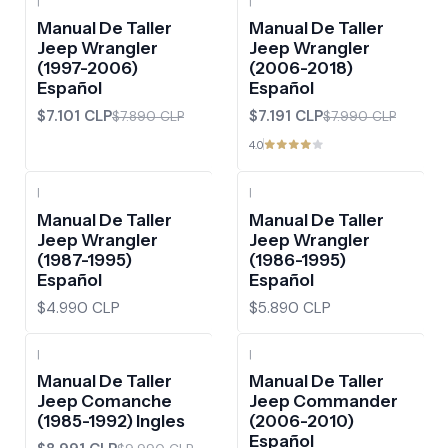
|
|
-10%
OFF
-10%
OFF
Manual De Taller
Manual De Taller
Jeep Wrangler
Jeep Wrangler
(1997-2006)
(2006-2018)
Español
Español
$7.101 CLP
$7.191 CLP
$7.890 CLP
$7.990 CLP
4.0
|
|
Manual De Taller
Manual De Taller
Jeep Wrangler
Jeep Wrangler
(1987-1995)
(1986-1995)
Español
Español
$4.990 CLP
$5.890 CLP
|
|
-10%
OFF
-10%
OFF
Manual De Taller
Manual De Taller
Jeep Comanche
Jeep Commander
(1985-1992) Ingles
(2006-2010)
Español