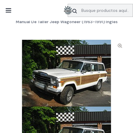
SERVICIO DE BÚSQUEDA DE INFORMACIÓN AUTOMOTRIZ
Inicio
Manuales de taller
Jeep
Manual De Taller Jeep Wagoneer (1963-1991) Ingles