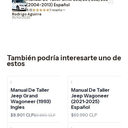
(2004-2013) Español
5.0
1 reseña
Rodrigo Aguirre
15/10/2025
También podría interesarte uno de
estos
|
|
-10%
OFF
Manual De Taller
Manual De Taller
Jeep Grand
Jeep Wagoneer
Wagoneer (1993)
(2021-2025)
Ingles
Español
$8.901 CLP
$69.990 CLP
$9.890 CLP