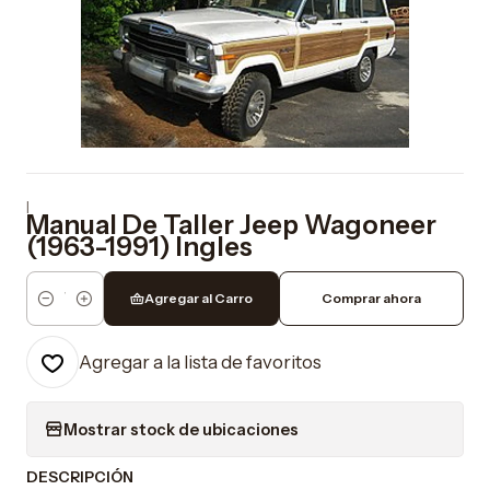
|
Manual De Taller Jeep Wagoneer
(1963-1991) Ingles
Agregar al Carro
Comprar ahora
Cantidad
Agregar a la lista de favoritos
Mostrar stock de ubicaciones
DESCRIPCIÓN