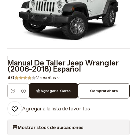
|
Manual De Taller Jeep Wrangler
(2006-2018) Español
4.0
2 reseñas
Agregar al Carro
Comprar ahora
Cantidad
Agregar a la lista de favoritos
Mostrar stock de ubicaciones