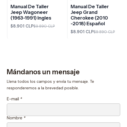
-10%
OFF
-10%
OFF
Manual De Taller
Manual De Taller
Jeep Wagoneer
Jeep Grand
(1963-1991) Ingles
Cherokee (2010
-2018) Español
$8.901 CLP
$9.890 CLP
$8.901 CLP
$9.890 CLP
Mándanos un mensaje
Llena todos los campos y envía tu mensaje. Te
responderemos a la brevedad posible.
E-mail
*
Nombre
*