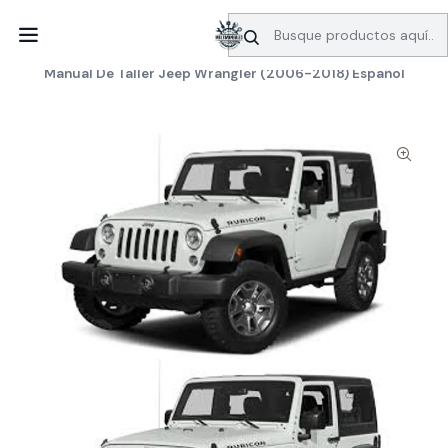
SERVICIO DE BÚSQUEDA DE INFORMACIÓN AUTOMOTRIZ
Inicio
Manuales de taller
Jeep
Manual De Taller Jeep Wrangler (2006-2018) Español