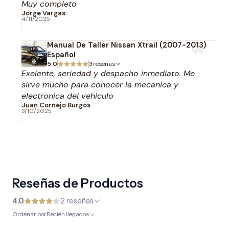
Muy completo
Jorge Vargas
4/11/2025
Manual De Taller Nissan Xtrail (2007-2013)
Español
5.0
3 reseñas
Exelente, seriedad y despacho inmediato. Me
sirve mucho para conocer la mecanica y
electronica del vehiculo
Juan Cornejo Burgos
3/10/2025
Reseñas de Productos
4.0
2 reseñas
Ordenar por
Recién llegados