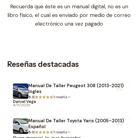
Recuerda que éste es un manual digital, no es un
libro físico, el cual es enviado por medio de correo
electrónico una vez pagado
Reseñas destacadas
Manual De Taller Peugeot 308 (2013-2021)
Ingles
5.0
1 reseña
Daniel Vega
4/11/2025
Manual De Taller Toyota Yaris (2005–2013)
Español
5.0
1 reseña
Buen manual, lo que buscaba