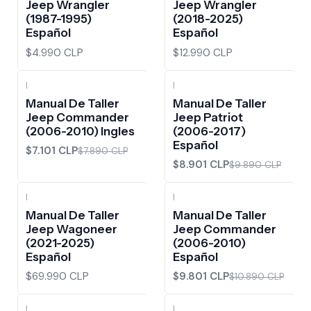
Jeep Wrangler
Jeep Wrangler
(1987-1995)
(2018-2025)
Español
Español
$4.990 CLP
$12.990 CLP
|
|
-10%
OFF
-10%
OFF
Manual De Taller
Manual De Taller
Jeep Commander
Jeep Patriot
(2006-2010) Ingles
(2006-2017)
Español
$7.101 CLP
$7.890 CLP
$8.901 CLP
$9.890 CLP
|
|
-10%
OFF
Manual De Taller
Manual De Taller
Jeep Wagoneer
Jeep Commander
(2021-2025)
(2006-2010)
Español
Español
$69.990 CLP
$9.801 CLP
$10.890 CLP
|
|