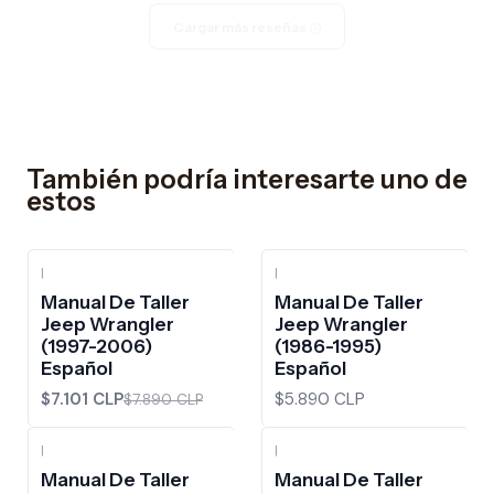
Cargar más reseñas
También podría interesarte uno de
estos
|
|
-10%
OFF
Manual De Taller
Manual De Taller
Jeep Wrangler
Jeep Wrangler
(1997-2006)
(1986-1995)
Español
Español
$7.101 CLP
$5.890 CLP
$7.890 CLP
|
|
Manual De Taller
Manual De Taller