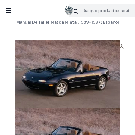
SERVICIO DE BÚSQUEDA DE INFORMACIÓN AUTOMOTRIZ
Inicio
Manuales de despiece
Mazda
Manual De Taller Mazda Miata (1989-1997) Español