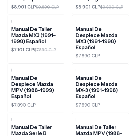
$8.901 CLP
$8.901 CLP
$9.890 CLP
$9.890 CLP
|
|
-10%
OFF
Manual De Taller
Manual De
Mazda MX3 (1991–
Despiece Mazda
1998) Español
MX3 (1991–1998)
Español
$7.101 CLP
$7.890 CLP
$7.890 CLP
|
|
Manual De
Manual De
Despiece Mazda
Despiece Mazda
MPV (1988–1999)
MX-3 (1991–1998)
Español
Español
$7.890 CLP
$7.890 CLP
|
|
-10%
OFF
-10%
OFF
Manual De Taller
Manual De Taller
Mazda Serie B
Mazda MPV (1988–