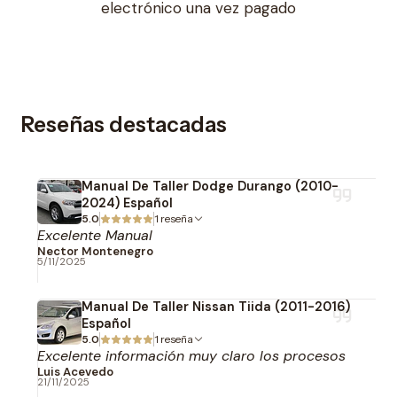
electrónico una vez pagado
Reseñas destacadas
Manual De Taller Dodge Durango (2010-
2024) Español
5.0
1 reseña
Excelente Manual
Nector Montenegro
5/11/2025
Manual De Taller Nissan Tiida (2011-2016)
Español
5.0
1 reseña
Excelente información muy claro los procesos
Luis Acevedo
21/11/2025