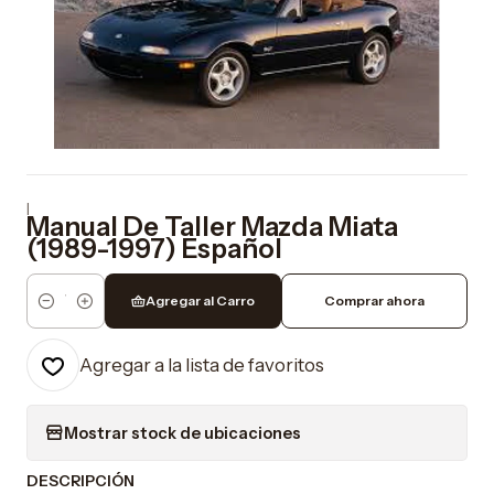
|
Manual De Taller Mazda Miata
(1989-1997) Español
Agregar al Carro
Comprar ahora
Cantidad
Agregar a la lista de favoritos
Mostrar stock de ubicaciones
DESCRIPCIÓN