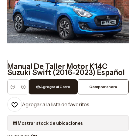
|
Manual De Taller Motor K14C
Suzuki Swift (2016-2023) Español
Agregar al Carro
Comprar ahora
Cantidad
Agregar a la lista de favoritos
Mostrar stock de ubicaciones