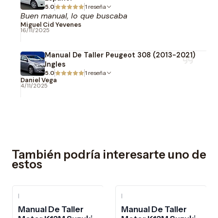
5.0
1 reseña
Buen manual, lo que buscaba
Miguel Cid Yevenes
16/11/2025
Manual De Taller Peugeot 308 (2013-2021)
Ingles
5.0
1 reseña
Daniel Vega
4/11/2025
También podría interesarte uno de
estos
|
|
Manual De Taller
Manual De Taller