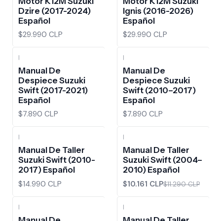
Motor K12M Suzuki
Motor K12M Suzuki
Dzire (2017-2024)
Ignis (2016-2026)
Español
Español
$29.990 CLP
$29.990 CLP
|
|
Manual De
Manual De
Despiece Suzuki
Despiece Suzuki
Swift (2017-2021)
Swift (2010–2017)
Español
Español
$7.890 CLP
$7.890 CLP
|
|
-10%
OFF
Manual De Taller
Manual De Taller
Suzuki Swift (2010-
Suzuki Swift (2004–
2017) Español
2010) Español
$14.990 CLP
$10.161 CLP
$11.290 CLP
|
|
Manual De
Manual De Taller