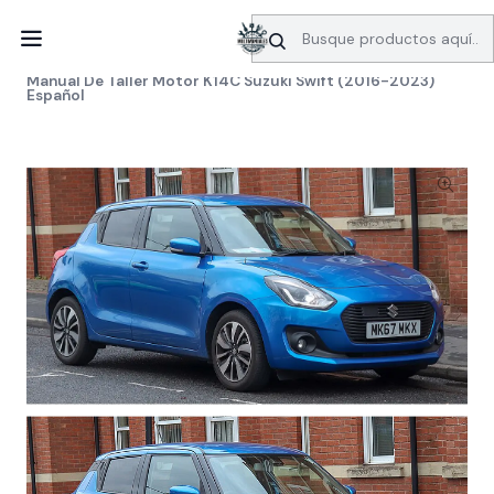
SERVICIO DE BÚSQUEDA DE INFORMACIÓN AUTOMOTRIZ
Inicio
Manuales de taller
Suzuki
Manual De Taller Motor K14C Suzuki Swift (2016-2023)
Español