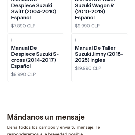
Despiece Suzuki
Suzuki Wagon R
Swift (2004-2010)
(2010-2019)
Español
Español
$7.890 CLP
$9.990 CLP
|
|
Manual De
Manual De Taller
Despiece Suzuki S-
Suzuki Jimny (2018-
cross (2014-2017)
2025) Ingles
Español
$19.990 CLP
$8.990 CLP
Mándanos un mensaje
Llena todos los campos y envía tu mensaje. Te
responderemos a la brevedad posible.