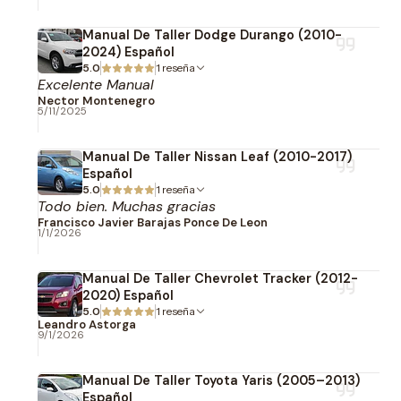
Manual De Taller Dodge Durango (2010-
2024) Español
5.0
1 reseña
Excelente Manual
Nector Montenegro
5/11/2025
Manual De Taller Nissan Leaf (2010-2017)
Español
5.0
1 reseña
Todo bien. Muchas gracias
Francisco Javier Barajas Ponce De Leon
1/1/2026
Manual De Taller Chevrolet Tracker (2012-
2020) Español
5.0
1 reseña
Leandro Astorga
9/1/2026
Manual De Taller Toyota Yaris (2005–2013)
Español