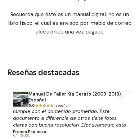
Recuerda que éste es un manual digital, no es un
libro físico, el cual es enviado por medio de correo
electrónico una vez pagado
Reseñas destacadas
Manual De Taller Kia Cerato (2009-2013)
Español
5.0
1 reseña
cumple con el contenido prometido. Este
documento a diferencia de otros tiene fotos
claras con buena resolucion. Efectivametne esta
en español.
Franco Espinoza
6/11/2025