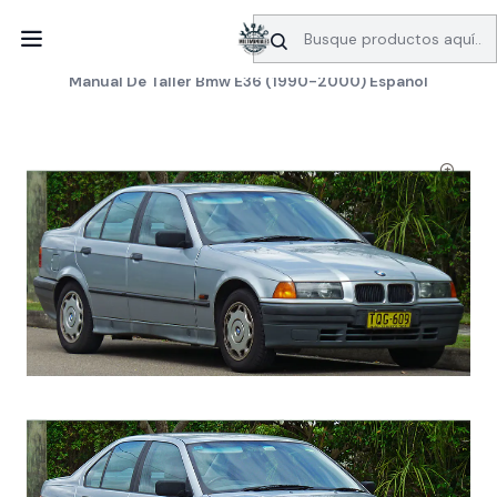
SERVICIO DE BÚSQUEDA DE INFORMACIÓN AUTOMOTRIZ
Inicio
Manuales de taller
BMW
Manual De Taller Bmw E36 (1990-2000) Español