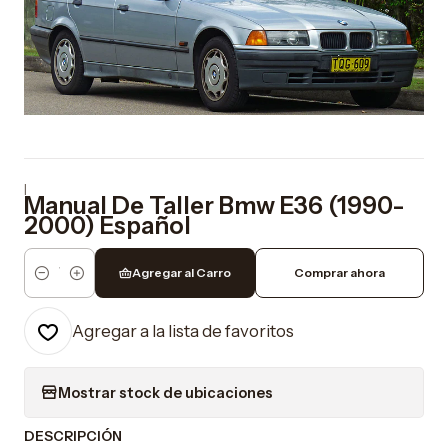
|
Manual De Taller Bmw E36 (1990-
2000) Español
Agregar al Carro
Comprar ahora
Cantidad
Agregar a la lista de favoritos
Mostrar stock de ubicaciones
DESCRIPCIÓN