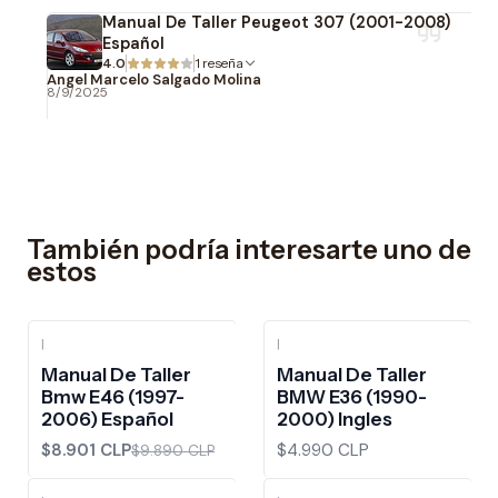
Manual De Taller Peugeot 307 (2001-2008)
Español
4.0
1 reseña
Angel Marcelo Salgado Molina
8/9/2025
También podría interesarte uno de
estos
|
|
-10%
OFF
Manual De Taller
Manual De Taller
Bmw E46 (1997-
BMW E36 (1990-
2006) Español
2000) Ingles
$8.901 CLP
$4.990 CLP
$9.890 CLP