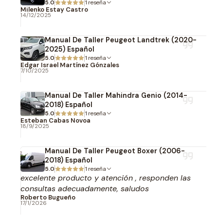
5.0
1 reseña
Milenko Estay Castro
14/12/2025
Manual De Taller Peugeot Landtrek (2020-
2025) Español
5.0
1 reseña
Edgar Israel Martínez Gónzales
7/10/2025
Manual De Taller Mahindra Genio (2014-
2018) Español
5.0
1 reseña
Esteban Cabas Novoa
18/9/2025
Manual De Taller Peugeot Boxer (2006-
2018) Español
5.0
1 reseña
excelente producto y atención , responden las
consultas adecuadamente, saludos
Roberto Bugueño
17/1/2026