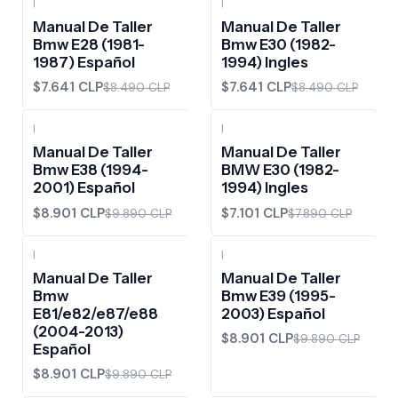
|
|
-10%
OFF
-10%
OFF
Manual De Taller
Manual De Taller
Bmw E28 (1981-
Bmw E30 (1982-
1987) Español
1994) Ingles
$7.641 CLP
$7.641 CLP
$8.490 CLP
$8.490 CLP
|
|
-10%
OFF
-10%
OFF
Manual De Taller
Manual De Taller
Bmw E38 (1994-
BMW E30 (1982-
2001) Español
1994) Ingles
$8.901 CLP
$7.101 CLP
$9.890 CLP
$7.890 CLP
|
|
-10%
OFF
-10%
OFF
Manual De Taller
Manual De Taller
Bmw
Bmw E39 (1995-
E81/e82/e87/e88
2003) Español
(2004-2013)
$8.901 CLP
$9.890 CLP
Español
$8.901 CLP
$9.890 CLP